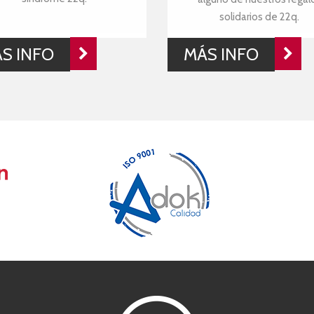
solidarios de 22q.
S INFO
MÁS INFO