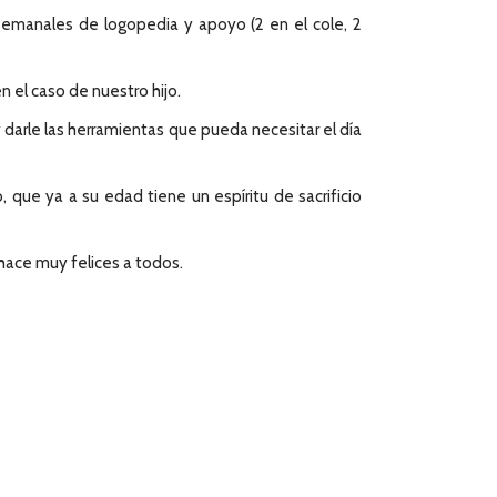
 semanales de logopedia y apoyo (2 en el cole, 2
 el caso de nuestro hijo.
arle las herramientas que pueda necesitar el día
 que ya a su edad tiene un espíritu de sacrificio
 hace muy felices a todos.