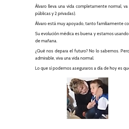
Álvaro lleva una vida completamente normal, va 
públicas y 2 privadas).
Álvaro está muy apoyado, tanto familiarmente com
Su evolución médica es buena y estamos usando t
de mañana.
¿Qué nos depara el futuro? No lo sabemos. Pero p
admirable, viva una vida normal.
Lo que sí podemos aseguraros a día de hoy es que 