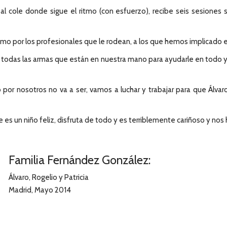
al cole donde sigue el ritmo (con esfuerzo), recibe seis sesiones
o por los profesionales que le rodean, a los que hemos implicado en
odas las armas que están en nuestra mano para ayudarle en todo y d
or nosotros no va a ser, vamos a luchar y trabajar para que Álvaro,
es un niño feliz, disfruta de todo y es terriblemente cariñoso y nos
Familia Fernández González:
Álvaro, Rogelio y Patricia
Madrid, Mayo 2014