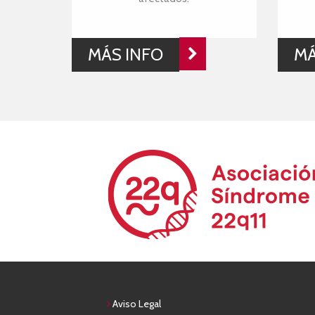
MÁS INFO
MÁ
Aviso Legal