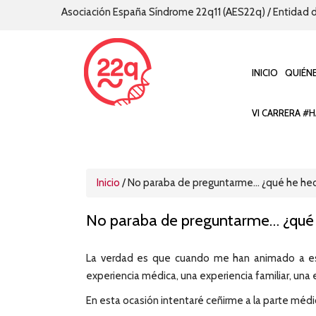
Asociación España Síndrome 22q11 (AES22q) / Entidad d
INICIO
QUIÉN
VI CARRERA #H
Inicio
/
No paraba de preguntarme… ¿qué he he
No paraba de preguntarme… ¿qué
La verdad es que cuando me han animado a escr
experiencia médica, una experiencia familiar, una
En esta ocasión intentaré ceñirme a la parte médi