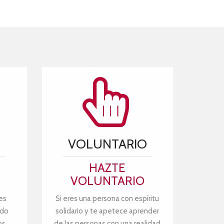
VOLUNTARIO
HAZTE
VOLUNTARIO
es
Si eres una persona con espíritu
ndo
solidario y te apetece aprender
os
de las personas con una realidad