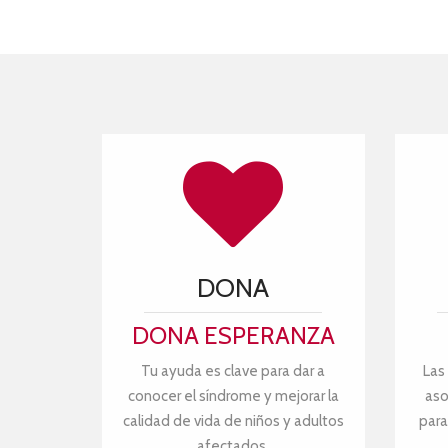
DONA
DONA ESPERANZA
Tu ayuda es clave para dar a
Las
conocer el síndrome y mejorar la
aso
calidad de vida de niños y adultos
para
afectados.