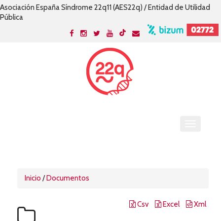
Asociación España Síndrome 22q11 (AES22q) / Entidad de Utilidad
Pública
Inicio
/
Documentos
Csv
Excel
Xml