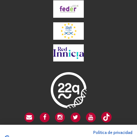
CSA playa de Gata
Política de privacidad