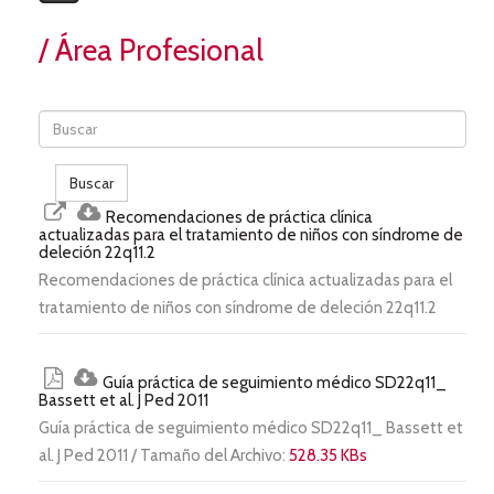
/ Área Profesional
Buscar
Recomendaciones de práctica clínica
actualizadas para el tratamiento de niños con síndrome de
deleción 22q11.2
Recomendaciones de práctica clínica actualizadas para el
tratamiento de niños con síndrome de deleción 22q11.2
Guía práctica de seguimiento médico SD22q11_
Bassett et al. J Ped 2011
Guía práctica de seguimiento médico SD22q11_ Bassett et
al. J Ped 2011 / Tamaño del Archivo:
528.35 KBs