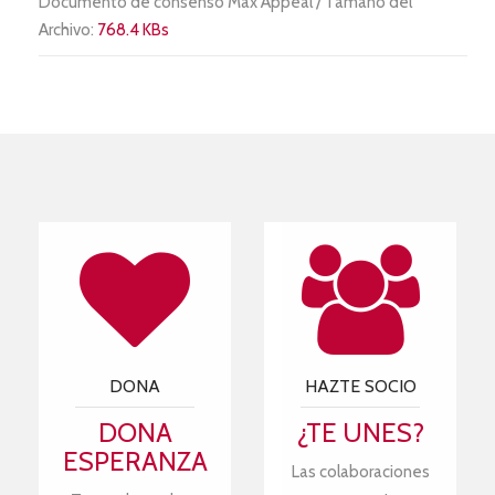
Documento de consenso Max Appeal / Tamaño del
Archivo:
768.4 KBs
DONA
HAZTE SOCIO
DONA
¿TE UNES?
ESPERANZA
Las colaboraciones