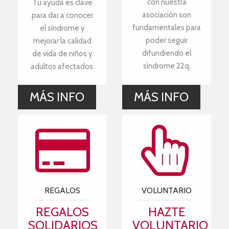
con nuestra
Tu ayuda es clave
asociación son
para dar a conocer
fundamentales para
el síndrome y
poder seguir
mejorar la calidad
difundiendo el
de vida de niños y
síndrome 22q.
adultos afectados.
MÁS INFO
MÁS INFO
REGALOS
VOLUNTARIO
REGALOS
HAZTE
SOLIDARIOS
VOLUNTARIO