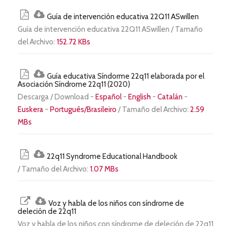
Guía de intervención educativa 22Q11 ASwillen
Guía de intervención educativa 22Q11 ASwillen / Tamaño
del Archivo:
152.72 KBs
Guía educativa Síndorme 22q11 elaborada por el
Asociación Síndrome 22q11 (2020)
Descarga / Download -
Español
-
English
-
Catalán
-
Euskera
-
Português/Brasileiro
/ Tamaño del Archivo:
2.59
MBs
22q11 Syndrome Educational Handbook
/ Tamaño del Archivo:
1.07 MBs
Voz y habla de los niños con síndrome de
deleción de 22q11
Voz y habla de los niños con síndrome de deleción de 22q11