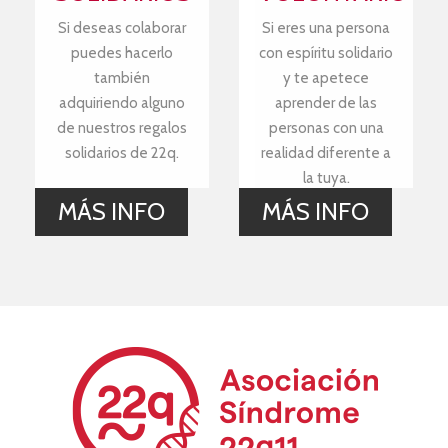
Si deseas colaborar
Si eres una persona
puedes hacerlo
con espíritu solidario
también
y te apetece
adquiriendo alguno
aprender de las
de nuestros regalos
personas con una
solidarios de 22q.
realidad diferente a
la tuya.
MÁS INFO
MÁS INFO