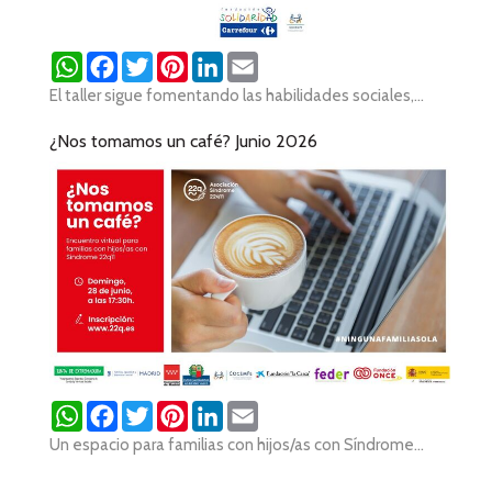
WhatsApp
Facebook
Twitter
Pinterest
LinkedIn
Email
El taller sigue fomentando las habilidades sociales,...
¿Nos tomamos un café? Junio 2026
WhatsApp
Facebook
Twitter
Pinterest
LinkedIn
Email
Un espacio para familias con hijos/as con Síndrome...