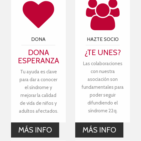
DONA
HAZTE SOCIO
DONA
¿TE UNES?
ESPERANZA
Las colaboraciones
con nuestra
Tu ayuda es clave
asociación son
para dar a conocer
fundamentales para
el síndrome y
poder seguir
mejorar la calidad
difundiendo el
de vida de niños y
síndrome 22q.
adultos afectados.
MÁS INFO
MÁS INFO