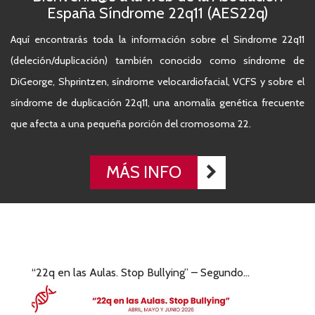
España Síndrome 22q11 (AES22q)
Aquí encontrarás toda la información sobre el Sindrome 22q11
(deleción/duplicación) también conocido como síndrome de
DiGeorge, Shprintzen, síndrome velocardiofacial, VCFS y sobre el
síndrome de duplicación 22q11, una anomalía genética frecuente
que afecta a una pequeña porción del cromosoma 22.
MÁS INFO
“22q en las Aulas. Stop Bullying” – Segundo...