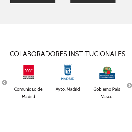
COLABORADORES INSTITUCIONALES
e
Comunidad de
Ayto. Madrid
Gobierno País
ales
Madrid
Vasco