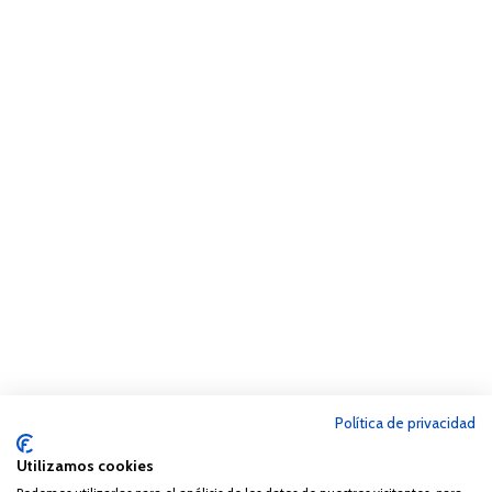
Política de privacidad
Utilizamos cookies