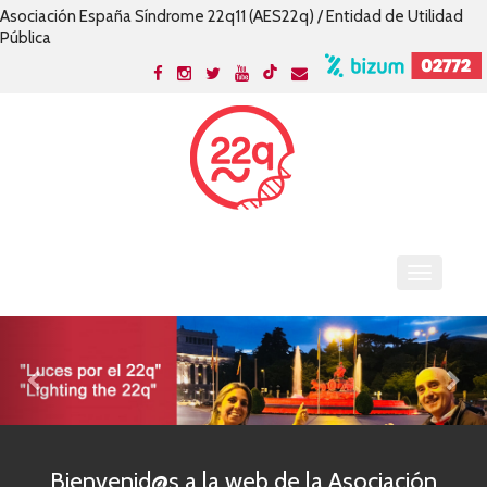
Asociación España Síndrome 22q11 (AES22q) / Entidad de Utilidad
Pública
Bienvenid@s a la web de la Asociación