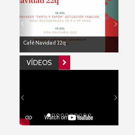
Café Navidad 22q
VÍDEOS