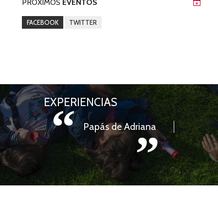
PRÓXIMOS
EVENTOS
FACEBOOK
TWITTER
EXPERIENCIAS
“
Papás de Adriana
”