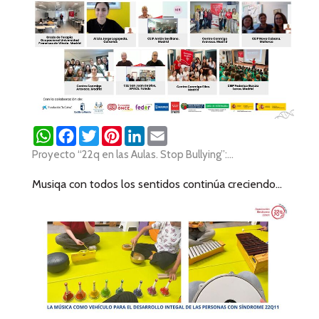
WhatsApp
Facebook
Twitter
Pinterest
LinkedIn
Email
Proyecto “22q en las Aulas. Stop Bullying”:...
Musiqa con todos los sentidos continúa creciendo...