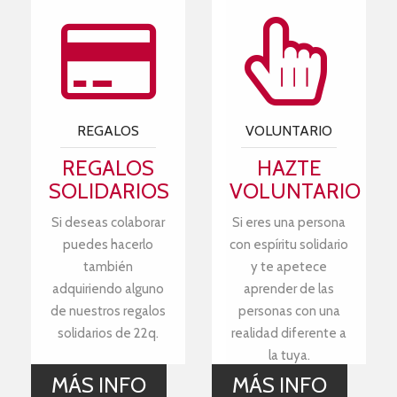
REGALOS
VOLUNTARIO
REGALOS
HAZTE
SOLIDARIOS
VOLUNTARIO
Si deseas colaborar
Si eres una persona
puedes hacerlo
con espíritu solidario
también
y te apetece
adquiriendo alguno
aprender de las
de nuestros regalos
personas con una
solidarios de 22q.
realidad diferente a
la tuya.
MÁS INFO
MÁS INFO