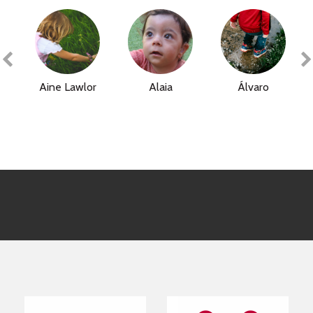
Aine Lawlor
Alaia
Álvaro