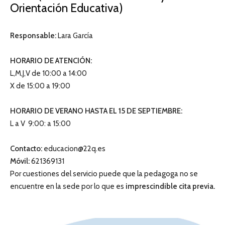
Orientación Educativa)
Responsable:
Lara García
HORARIO DE ATENCIÓN:
L,M,J,V de 10:00 a 14:00
X de 15:00 a 19:00
HORARIO DE VERANO HASTA EL 15 DE SEPTIEMBRE:
L a V 9:00: a 15:00
Contacto:
educacion@22q.es
Móvil:
621369131
Por cuestiones del servicio puede que la pedagoga no se
encuentre en la sede por lo que es
imprescindible cita previa.