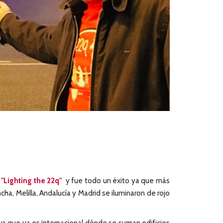
/ "Lighting the 22q"
y fue todo un éxito ya que más
ha, Melilla, Andalucía y Madrid se iluminaron de rojo