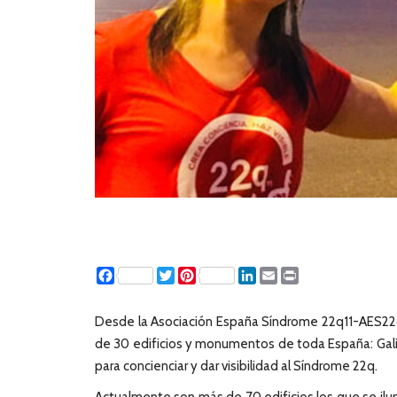
Facebook
Twitter
Pinterest
LinkedIn
Email
Print
Desde la Asociación España Síndrome 22q11-AES22
de 30 edificios y monumentos de toda España: Galicia
para concienciar y dar visibilidad al Síndrome 22q.