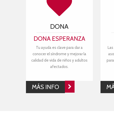
DONA
DONA ESPERANZA
Tu ayuda es clave para dar a
Las
conocer el síndrome y mejorar la
aso
calidad de vida de niños y adultos
para
afectados.
MÁS INFO
MÁ