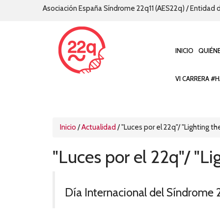
Asociación España Síndrome 22q11 (AES22q) / Entidad d
INICIO
QUIÉN
VI CARRERA #H
Inicio
/
Actualidad
/
"Luces por el 22q"/ "Lighting th
"Luces por el 22q"/ "Li
Día Internacional del Síndrome 