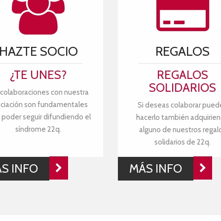
HAZTE SOCIO
REGALOS
¿TE UNES?
REGALOS
SOLIDARIOS
 colaboraciones con nuestra
ciación son fundamentales
Si deseas colaborar pued
 poder seguir difundiendo el
hacerlo también adquirie
síndrome 22q.
alguno de nuestros regal
solidarios de 22q.
S INFO
MÁS INFO