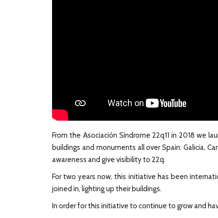
From the Asociación Síndrome 22q11 in 2018 we launc
buildings and monuments all over Spain: Galicia, Cant
awareness and give visibility to 22q.
For two years now, this initiative has been internat
joined in, lighting up their buildings.
In order for this initiative to continue to grow and 