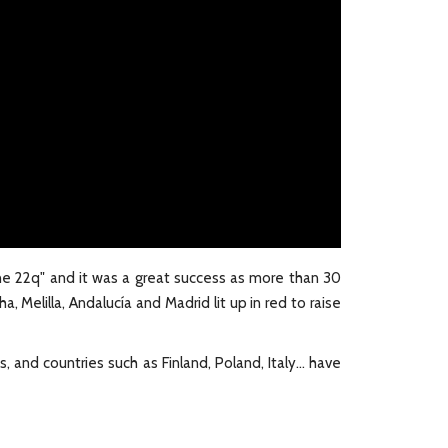
 the 22q" and it was a great success as more than 30
, Melilla, Andalucía and Madrid lit up in red to raise
 and countries such as Finland, Poland, Italy... have