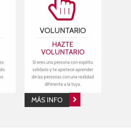
VOLUNTARIO
HAZTE
VOLUNTARIO
es
Si eres una persona con espíritu
ndo
solidario y te apetece aprender
os
de las personas con una realidad
diferente a la tuya.
MÁS INFO