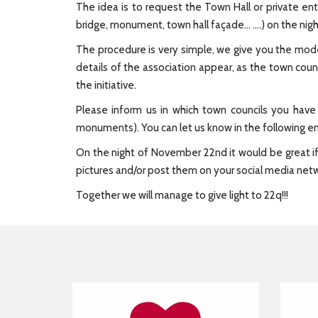
The idea is to request the Town Hall or private ent
bridge, monument, town hall façade... ....) on the 
The procedure is very simple, we give you the model 
details of the association appear, as the town coun
the initiative.
Please inform us in which town councils you have 
monuments). You can let us know in the following em
On the night of November 22nd it would be great if 
pictures and/or post them on your social media n
Together we will manage to give light to 22q!!!