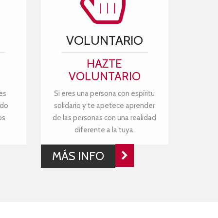
VOLUNTARIO
HAZTE
VOLUNTARIO
es
Si eres una persona con espíritu
ndo
solidario y te apetece aprender
os
de las personas con una realidad
diferente a la tuya.
MÁS INFO