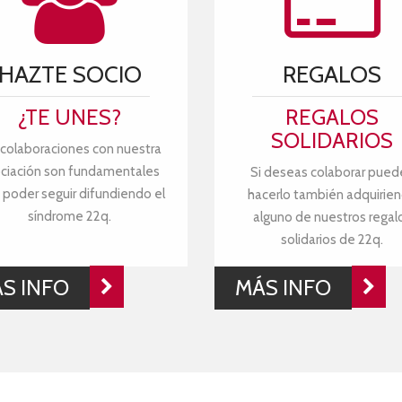
HAZTE SOCIO
REGALOS
¿TE UNES?
REGALOS
SOLIDARIOS
 colaboraciones con nuestra
ciación son fundamentales
Si deseas colaborar pued
 poder seguir difundiendo el
hacerlo también adquirie
síndrome 22q.
alguno de nuestros regal
solidarios de 22q.
S INFO
MÁS INFO