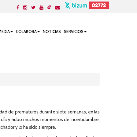
MEDIA
COLABORA
NOTICIAS
SERVICIOS
nidad de prematuros durante siete semanas, en las
da día y hubo muchos momentos de incertidumbre,
chador y lo ha sido siempre.