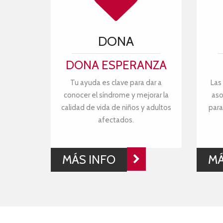
DONA
DONA ESPERANZA
Tu ayuda es clave para dar a
Las
conocer el síndrome y mejorar la
aso
calidad de vida de niños y adultos
para
afectados.
MÁS INFO
MÁ