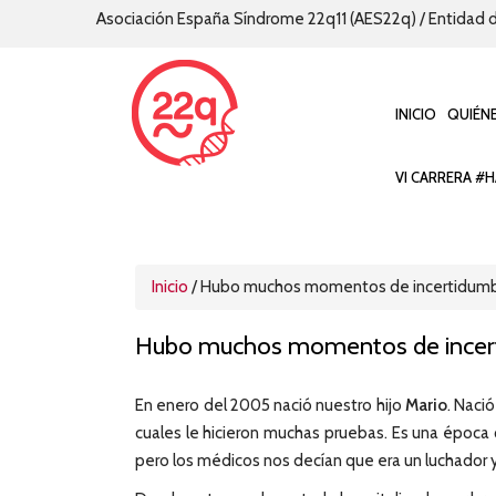
Asociación España Síndrome 22q11 (AES22q) / Entidad d
INICIO
QUIÉN
VI CARRERA #H
Inicio
/
Hubo muchos momentos de incertidum
Hubo muchos momentos de incer
En enero del 2005 nació nuestro hijo
Mario
. Naci
cuales le hicieron muchas pruebas. Es una époc
pero los médicos nos decían que era un luchador y