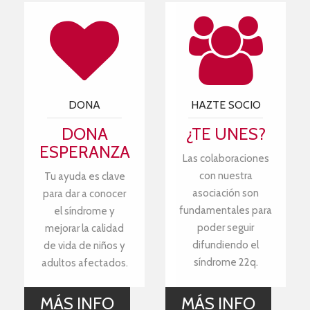
DONA
HAZTE SOCIO
DONA
¿TE UNES?
ESPERANZA
Las colaboraciones
con nuestra
Tu ayuda es clave
asociación son
para dar a conocer
fundamentales para
el síndrome y
poder seguir
mejorar la calidad
difundiendo el
de vida de niños y
síndrome 22q.
adultos afectados.
MÁS INFO
MÁS INFO