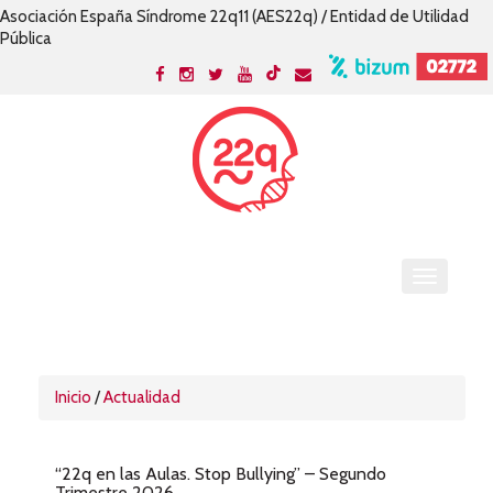
Asociación España Síndrome 22q11 (AES22q) / Entidad de Utilidad
Pública
Inicio
/
Actualidad
“22q en las Aulas. Stop Bullying” – Segundo
Trimestre 2026