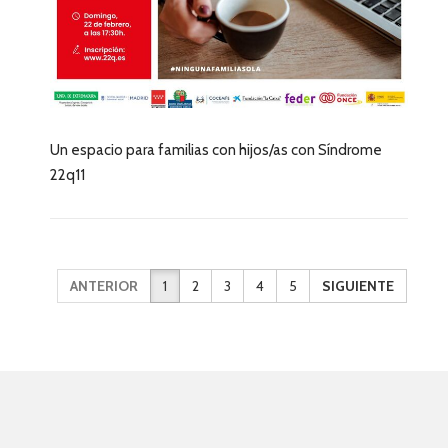
Un espacio para familias con hijos/as con Síndrome
22q11
ANTERIOR
1
2
3
4
5
SIGUIENTE