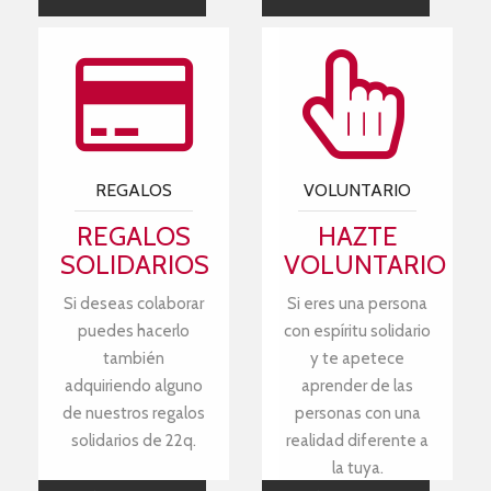
REGALOS
VOLUNTARIO
REGALOS
HAZTE
SOLIDARIOS
VOLUNTARIO
Si deseas colaborar
Si eres una persona
puedes hacerlo
con espíritu solidario
también
y te apetece
adquiriendo alguno
aprender de las
de nuestros regalos
personas con una
solidarios de 22q.
realidad diferente a
la tuya.