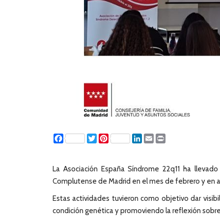
Facebook
Twitter
Pinterest
LinkedIn
Email
Print
La Asociación España Síndrome 22q11 ha llevado 
Complutense de Madrid en el mes de febrero y en abr
Estas actividades tuvieron como objetivo dar visibi
condición genética y promoviendo la reflexión sobre