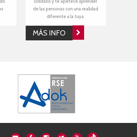
ndo
solidario y te apetece aprender
os
de las personas con una realidad
diferente a la tuya.
MÁS INFO