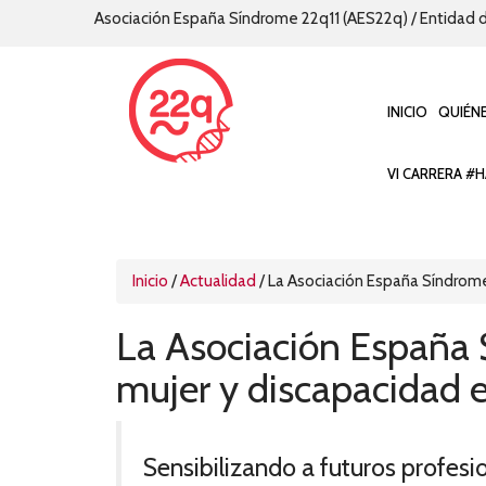
Asociación España Síndrome 22q11 (AES22q) / Entidad d
INICIO
QUIÉN
VI CARRERA #H
Inicio
/
Actualidad
/
La Asociación España Síndrome 
La Asociación España S
mujer y discapacidad e
Sensibilizando a futuros profesi