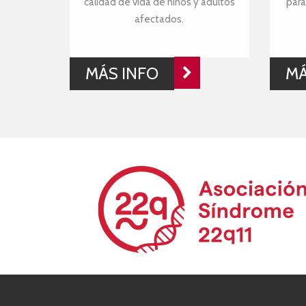
calidad de vida de niños y adultos
para
afectados.
MÁS INFO
MÁ