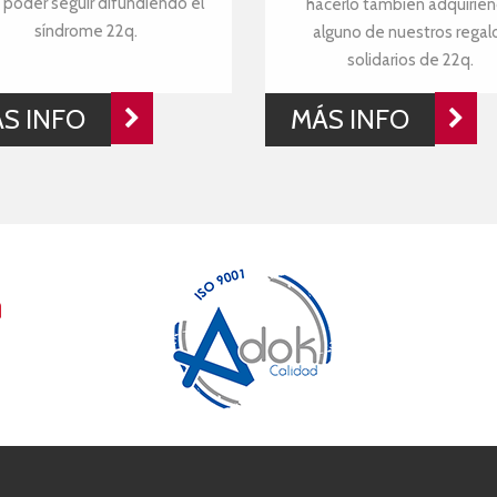
 poder seguir difundiendo el
hacerlo también adquirie
síndrome 22q.
alguno de nuestros regal
solidarios de 22q.
S INFO
MÁS INFO