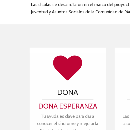
Las charlas se desarrollaron en el marco del proyect
Juventud y Asuntos Sociales de la Comunidad de Ma
DONA
DONA ESPERANZA
Tu ayuda es clave para dar a
Las
conocer el síndrome y mejorar la
aso