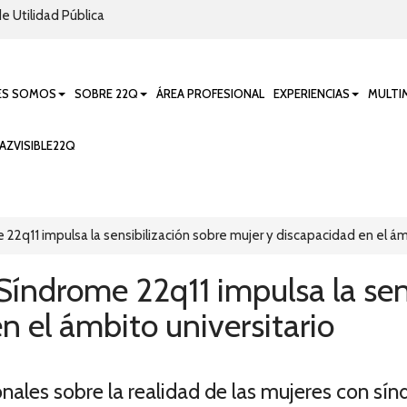
e Utilidad Pública
ES SOMOS
SOBRE 22Q
ÁREA PROFESIONAL
EXPERIENCIAS
MULTI
AZVISIBLE22Q
22q11 impulsa la sensibilización sobre mujer y discapacidad en el ámb
índrome 22q11 impulsa la sens
n el ámbito universitario
onales sobre la realidad de las mujeres con sí