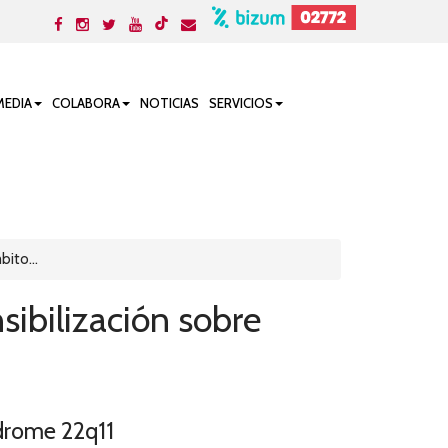
MEDIA
COLABORA
NOTICIAS
SERVICIOS
ito...
ibilización sobre
ndrome 22q11