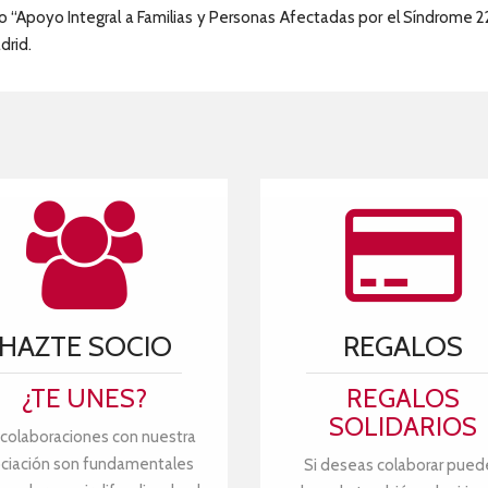
o “Apoyo Integral a Familias y Personas Afectadas por el Síndrome 22q
drid.
HAZTE SOCIO
REGALOS
¿TE UNES?
REGALOS
SOLIDARIOS
 colaboraciones con nuestra
ciación son fundamentales
Si deseas colaborar pued