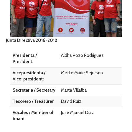
Junta Directiva 2016-2018
Presidenta /
Aldha Pozo Rodríguez
President:
Vicepresidenta /
Mette Marie Sejersen
Vice-president:
Secretaria / Secretary:
Marta Villalba
Tesorero / Treasurer
David Ruiz
Vocales / Member of
José Manuel Díaz
board: