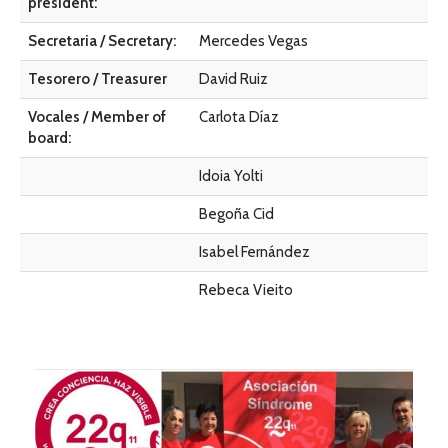
president:
Secretaria / Secretary:
Mercedes Vegas
Tesorero / Treasurer
David Ruiz
Vocales / Member of
Carlota Díaz
board:
Idoia Yolti
Begoña Cid
Isabel Fernández
Rebeca Vieito