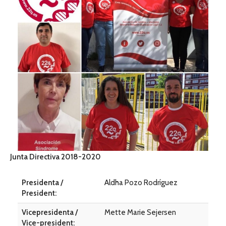
Junta Directiva 2018-2020
Presidenta /
Aldha Pozo Rodríguez
President:
Vicepresidenta /
Mette Marie Sejersen
Vice-president: