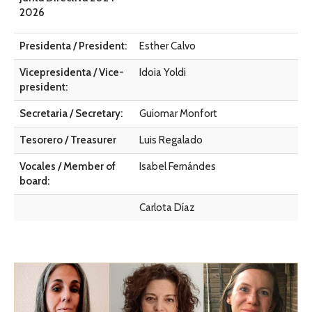
2026
Presidenta / President:
Esther Calvo
Vicepresidenta / Vice-
Idoia Yoldi
president:
Secretaria / Secretary:
Guiomar Monfort
Tesorero / Treasurer
Luis Regalado
Vocales / Member of
Isabel Fernándes
board:
Carlota Díaz