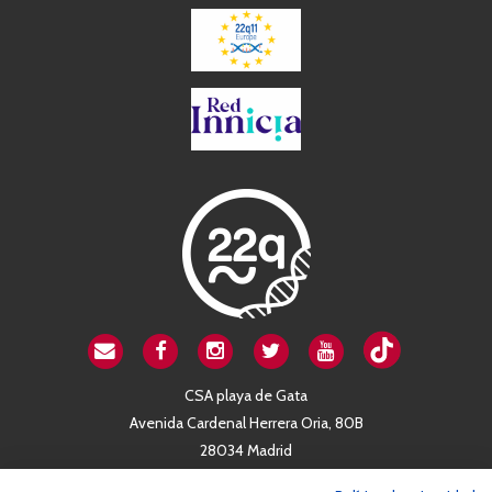
CSA playa de Gata
Avenida Cardenal Herrera Oria, 80B
28034 Madrid
+34 663 812 863