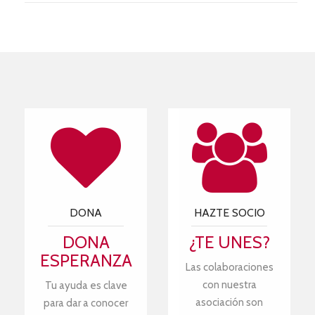
DONA
HAZTE SOCIO
DONA
¿TE UNES?
ESPERANZA
Las colaboraciones
con nuestra
Tu ayuda es clave
asociación son
para dar a conocer