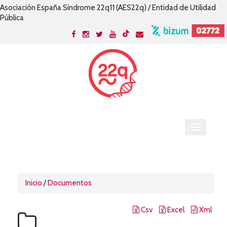
Asociación España Síndrome 22q11 (AES22q) / Entidad de Utilidad
Pública
Inicio
/
Documentos
Csv
Excel
Xml