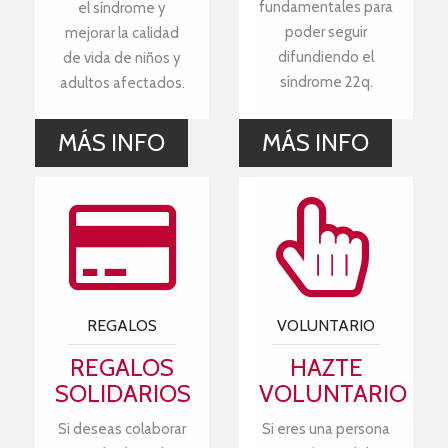
fundamentales para
el síndrome y
poder seguir
mejorar la calidad
difundiendo el
de vida de niños y
síndrome 22q.
adultos afectados.
MÁS INFO
MÁS INFO
REGALOS
VOLUNTARIO
REGALOS
HAZTE
SOLIDARIOS
VOLUNTARIO
Si deseas colaborar
Si eres una persona