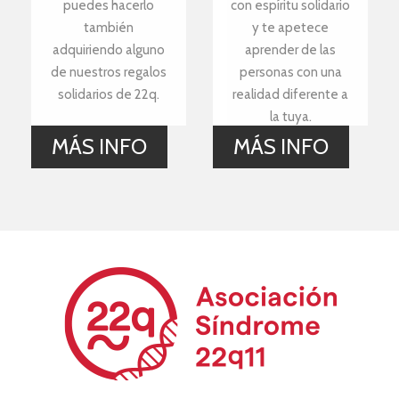
puedes hacerlo
con espíritu solidario
también
y te apetece
adquiriendo alguno
aprender de las
de nuestros regalos
personas con una
solidarios de 22q.
realidad diferente a
la tuya.
MÁS INFO
MÁS INFO