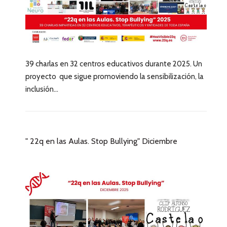
39 charlas en 32 centros educativos durante 2025. Un
proyecto que sigue promoviendo la sensibilización, la
inclusión...
" 22q en las Aulas. Stop Bullying" Diciembre