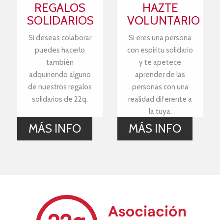
REGALOS
HAZTE
SOLIDARIOS
VOLUNTARIO
Si deseas colaborar
Si eres una persona
puedes hacerlo
con espíritu solidario
también
y te apetece
adquiriendo alguno
aprender de las
de nuestros regalos
personas con una
solidarios de 22q.
realidad diferente a
la tuya.
MÁS INFO
MÁS INFO