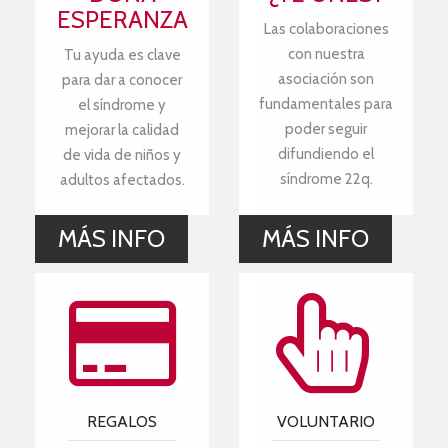
ESPERANZA
Las colaboraciones
con nuestra
Tu ayuda es clave
asociación son
para dar a conocer
fundamentales para
el síndrome y
poder seguir
mejorar la calidad
difundiendo el
de vida de niños y
síndrome 22q.
adultos afectados.
MÁS INFO
MÁS INFO
REGALOS
VOLUNTARIO