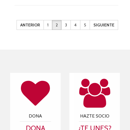
ANTERIOR
1
2
3
4
5
SIGUIENTE
DONA
HAZTE SOCIO
DONA
¿TE UNES?