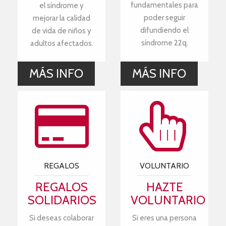
fundamentales para
el síndrome y
poder seguir
mejorar la calidad
difundiendo el
de vida de niños y
síndrome 22q.
adultos afectados.
MÁS INFO
MÁS INFO
REGALOS
VOLUNTARIO
REGALOS
HAZTE
SOLIDARIOS
VOLUNTARIO
Si deseas colaborar
Si eres una persona