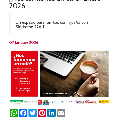
2026
Un espacio para familias con hijos/as con
Síndrome 22q11
07 January 2026
WhatsApp
Facebook
Twitter
Pinterest
LinkedIn
Email