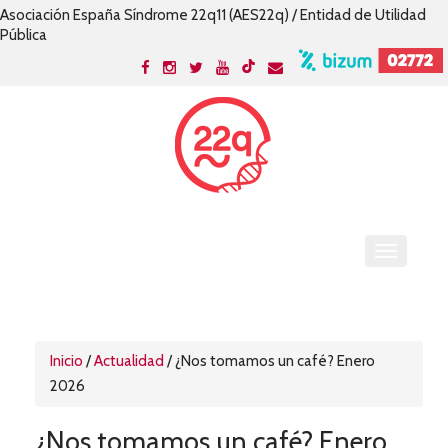
Asociación España Síndrome 22q11 (AES22q) / Entidad de Utilidad
Pública
Inicio
/
Actualidad
/
¿Nos tomamos un café? Enero
2026
¿Nos tomamos un café? Enero