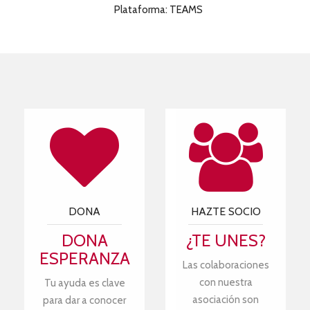
Plataforma: TEAMS
DONA
HAZTE SOCIO
DONA
¿TE UNES?
ESPERANZA
Las colaboraciones
con nuestra
Tu ayuda es clave
asociación son
para dar a conocer