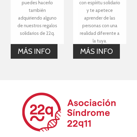
puedes hacerlo
con espíritu solidario
también
y te apetece
adquiriendo alguno
aprender de las
de nuestros regalos
personas con una
solidarios de 22q.
realidad diferente a
la tuya.
MÁS INFO
MÁS INFO