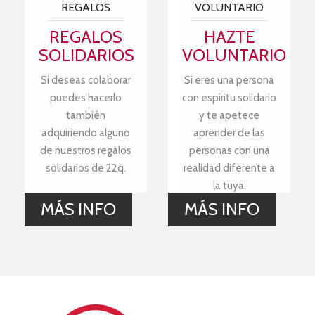
REGALOS
VOLUNTARIO
REGALOS
HAZTE
SOLIDARIOS
VOLUNTARIO
Si deseas colaborar
Si eres una persona
puedes hacerlo
con espíritu solidario
también
y te apetece
adquiriendo alguno
aprender de las
de nuestros regalos
personas con una
solidarios de 22q.
realidad diferente a
la tuya.
MÁS INFO
MÁS INFO