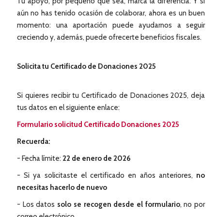
Tu apoyo, por pequeño que sea, marca la diferencia. Y si
aún no has tenido ocasión de colaborar, ahora es un buen
momento: una aportación puede ayudarnos a seguir
creciendo y, además, puede ofrecerte beneficios fiscales.
Solicita tu Certificado de Donaciones 2025
Si quieres recibir tu Certificado de Donaciones 2025, deja
tus datos en el siguiente enlace:
Formulario solicitud Certificado Donaciones 2025
Recuerda:
- Fecha límite:
22 de enero de 2026
- Si ya solicitaste el certificado en años anteriores,
no
necesitas hacerlo de nuevo
- Los datos
solo se recogen desde el formulario
, no por
correo electrónico