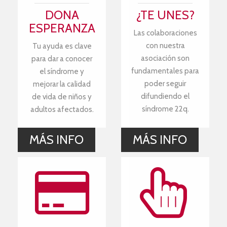
DONA
¿TE UNES?
ESPERANZA
Las colaboraciones
con nuestra
Tu ayuda es clave
asociación son
para dar a conocer
fundamentales para
el síndrome y
poder seguir
mejorar la calidad
difundiendo el
de vida de niños y
síndrome 22q.
adultos afectados.
MÁS INFO
MÁS INFO