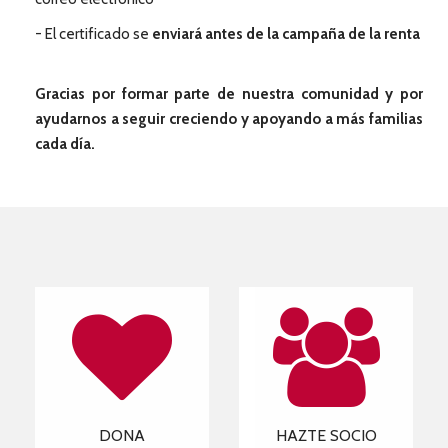
- El certificado se
enviará antes de la campaña de la renta
Gracias por formar parte de nuestra comunidad y por
ayudarnos a seguir creciendo y apoyando a más familias
cada día.
DONA
HAZTE SOCIO