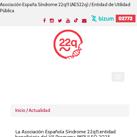
Asociación España Síndrome 22q11 (AES22q) / Entidad de Utilidad
Pública
Inicio
/
Actualidad
La Asociación Española Síndrome 22q11,entidad
beneficiaria del VII Programa IMPULSO 2025