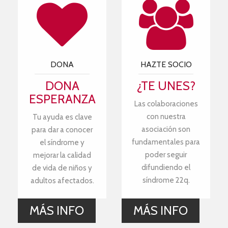
DONA
HAZTE SOCIO
DONA
¿TE UNES?
ESPERANZA
Las colaboraciones
con nuestra
Tu ayuda es clave
asociación son
para dar a conocer
fundamentales para
el síndrome y
poder seguir
mejorar la calidad
difundiendo el
de vida de niños y
síndrome 22q.
adultos afectados.
MÁS INFO
MÁS INFO