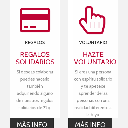
REGALOS
VOLUNTARIO
REGALOS
HAZTE
SOLIDARIOS
VOLUNTARIO
Si deseas colaborar
Si eres una persona
puedes hacerlo
con espíritu solidario
también
y te apetece
adquiriendo alguno
aprender de las
de nuestros regalos
personas con una
solidarios de 22q.
realidad diferente a
la tuya.
MÁS INFO
MÁS INFO