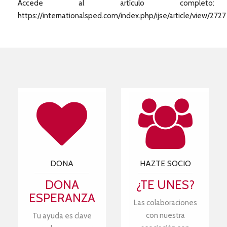
Accede al artículo completo:
https://internationalsped.com/index.php/ijse/article/view/2727
DONA
HAZTE SOCIO
DONA
¿TE UNES?
ESPERANZA
Las colaboraciones
con nuestra
Tu ayuda es clave