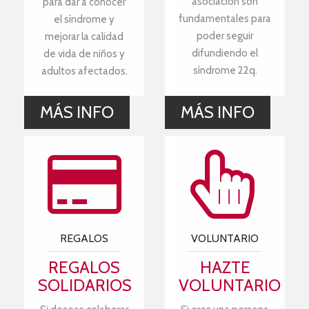
asociación son
para dar a conocer
fundamentales para
el síndrome y
poder seguir
mejorar la calidad
difundiendo el
de vida de niños y
síndrome 22q.
adultos afectados.
MÁS INFO
MÁS INFO
REGALOS
VOLUNTARIO
REGALOS
HAZTE
SOLIDARIOS
VOLUNTARIO