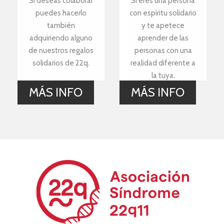
Si deseas colaborar
Si eres una persona
puedes hacerlo
con espíritu solidario
también
y te apetece
adquiriendo alguno
aprender de las
de nuestros regalos
personas con una
solidarios de 22q.
realidad diferente a
la tuya.
MÁS INFO
MÁS INFO