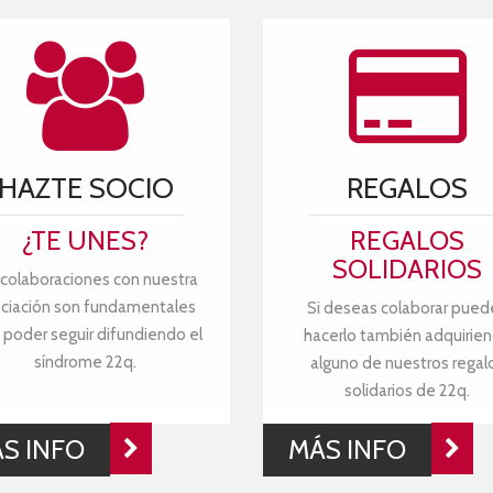
HAZTE SOCIO
REGALOS
¿TE UNES?
REGALOS
SOLIDARIOS
 colaboraciones con nuestra
ciación son fundamentales
Si deseas colaborar pued
 poder seguir difundiendo el
hacerlo también adquirie
síndrome 22q.
alguno de nuestros regal
solidarios de 22q.
S INFO
MÁS INFO