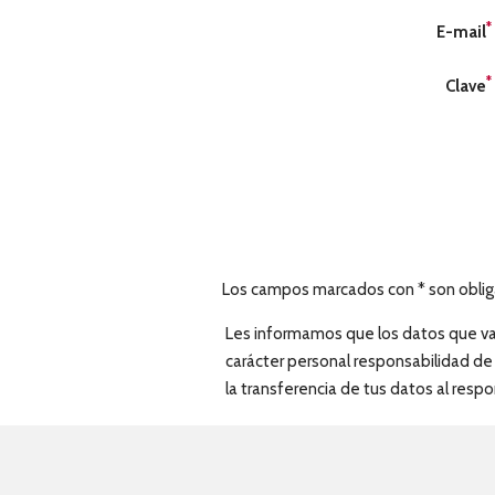
*
E-mail
*
Clave
Los campos marcados con * son oblig
Les informamos que los datos que va 
carácter personal responsabilidad de 
la transferencia de tus datos al resp