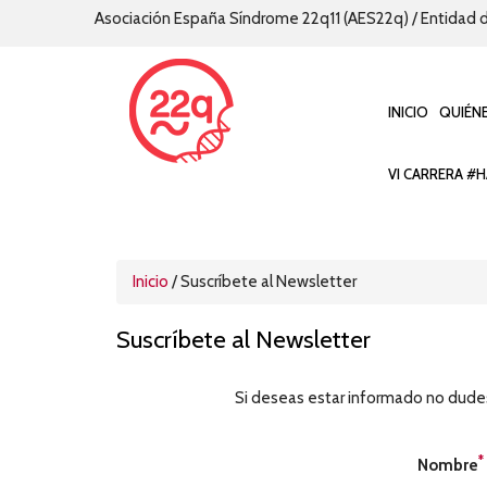
Asociación España Síndrome 22q11 (AES22q) / Entidad d
INICIO
QUIÉN
VI CARRERA #H
Inicio
/
Suscríbete al Newsletter
Suscríbete al Newsletter
Si deseas estar informado no dudes 
*
Nombre