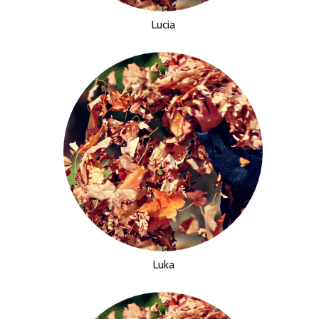
Lucia
Luka