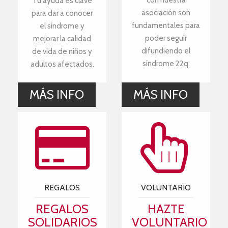
con nuestra
Tu ayuda es clave
asociación son
para dar a conocer
fundamentales para
el síndrome y
poder seguir
mejorar la calidad
difundiendo el
de vida de niños y
síndrome 22q.
adultos afectados.
MÁS INFO
MÁS INFO
REGALOS
VOLUNTARIO
REGALOS
HAZTE
SOLIDARIOS
VOLUNTARIO