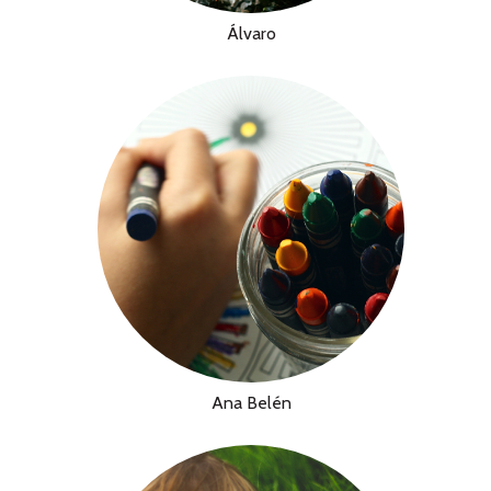
Álvaro
Ana Belén