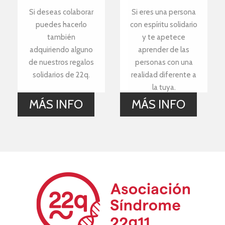
Si deseas colaborar
Si eres una persona
puedes hacerlo
con espíritu solidario
también
y te apetece
adquiriendo alguno
aprender de las
de nuestros regalos
personas con una
solidarios de 22q.
realidad diferente a
la tuya.
MÁS INFO
MÁS INFO