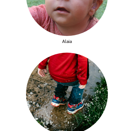
Alaia