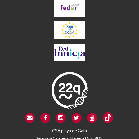
CSA playa de Gata
Avenida Cardenal Herrera Oria, 80B