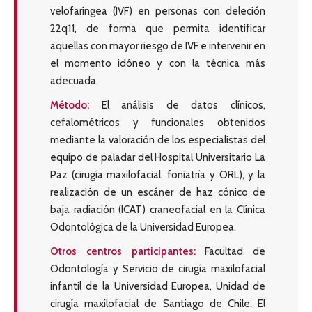
velofaríngea (IVF) en personas con deleción
22q11, de forma que permita identificar
aquellas con mayor riesgo de IVF e intervenir en
el momento idóneo y con la técnica más
adecuada.
Método:
El análisis de datos clínicos,
cefalométricos y funcionales obtenidos
mediante la valoración de los especialistas del
equipo de paladar del Hospital Universitario La
Paz (cirugía maxilofacial, foniatría y ORL), y la
realización de un escáner de haz cónico de
baja radiación (ICAT) craneofacial en la Clínica
Odontológica de la Universidad Europea.
Otros centros participantes:
Facultad de
Odontología y Servicio de cirugía maxilofacial
infantil de la Universidad Europea, Unidad de
cirugía maxilofacial de Santiago de Chile. El