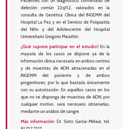
Pacientes con un diagnóstico confirmado de
deleción común 22q11.2, valorados en la
consulta de Genética Clínica del INGEMM del
Hospital La Paz y en el Servicio de Psiquiatría
del Niño y del Adolescente del Hospital
Universitario Gregorio Marañón.
¿Qué supone participar en el estudio?
En la
mayoría de los casos se dispone ya de la
información clínica necesaria en ambos centros
y de muestras de ADN almacenadas en el
INGEMM del paciente y de ambos
progenitores, por lo que bastaría únicamente
con su autorización. En aquellos casos en los
que no se disponga de muestras de ADN, por
cualquier motivo, será necesario obtenerlas,
mediante un análisis de sangre.
Más información:
Dr. Sixto García-Miñaúr, tel.
91 727 7217