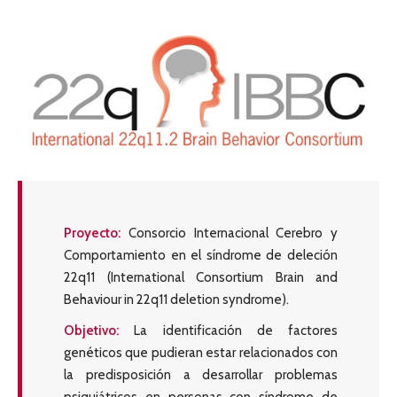
Proyecto:
Consorcio Internacional Cerebro y
Comportamiento en el síndrome de deleción
22q11 (International Consortium Brain and
Behaviour in 22q11 deletion syndrome).
Objetivo:
La identificación de factores
genéticos que pudieran estar relacionados con
la predisposición a desarrollar problemas
psiquiátricos en personas con síndrome de