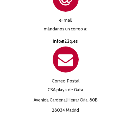
e-mail
mándanos un correo a:
info@22q.es
Correo Postal
CSA playa de Gata
Avenida Cardenal Herrar Oria, 80B
28034 Madrid