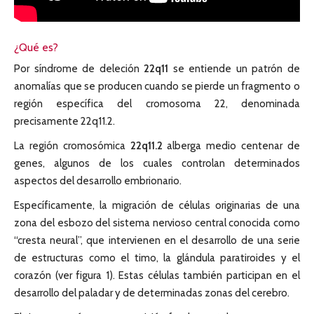
¿Qué es?
Por síndrome de deleción
22q11
se entiende un patrón de
anomalías que se producen cuando se pierde un fragmento o
región específica del cromosoma 22, denominada
precisamente 22q11.2.
La región cromosómica
22q11.2
alberga medio centenar de
genes, algunos de los cuales controlan determinados
aspectos del desarrollo embrionario.
Específicamente, la migración de células originarias de una
zona del esbozo del sistema nervioso central conocida como
“cresta neural”, que intervienen en el desarrollo de una serie
de estructuras como el timo, la glándula paratiroides y el
corazón (ver figura 1). Estas células también participan en el
desarrollo del paladar y de determinadas zonas del cerebro.