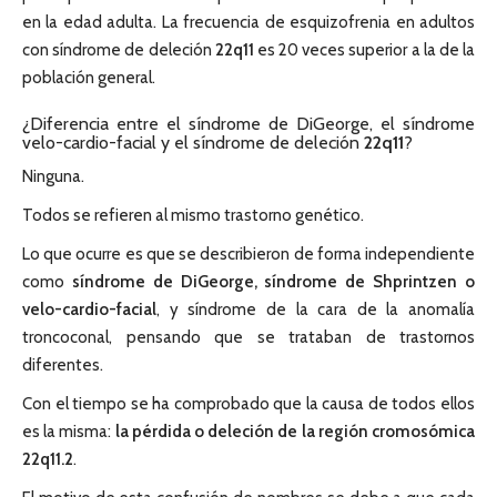
en la edad adulta. La frecuencia de esquizofrenia en adultos
con síndrome de deleción
22q11
es 20 veces superior a la de la
población general.
¿Diferencia entre el síndrome de DiGeorge, el síndrome
velo-cardio-facial y el síndrome de deleción
22q11
?
Ninguna.
Todos se refieren al mismo trastorno genético.
Lo que ocurre es que se describieron de forma independiente
como
síndrome de DiGeorge, síndrome de Shprintzen o
velo-cardio-facial
, y síndrome de la cara de la anomalía
troncoconal, pensando que se trataban de trastornos
diferentes.
Con el tiempo se ha comprobado que la causa de todos ellos
es la misma:
la pérdida o deleción de la región cromosómica
22q11.2
.