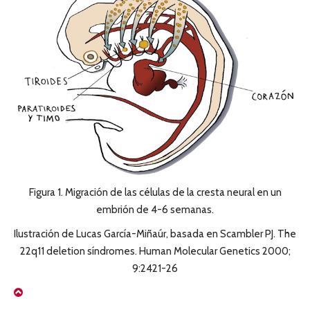
Figura 1. Migración de las células de la cresta neural en un
embrión de 4-6 semanas.
Ilustración de Lucas García-Miñaúr, basada en Scambler PJ. The
22q11 deletion síndromes. Human Molecular Genetics 2000;
9:2421-26