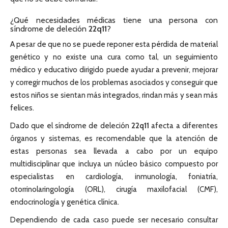
¿Qué necesidades médicas tiene una persona con
síndrome de deleción
22q11
?
A pesar de que no se puede reponer esta pérdida de material
genético y no existe una cura como tal, un seguimiento
médico y educativo dirigido puede ayudar a prevenir, mejorar
y corregir muchos de los problemas asociados y conseguir que
estos niños se sientan más integrados, rindan más y sean más
felices.
Dado que el síndrome de deleción
22q11
afecta a diferentes
órganos y sistemas, es recomendable que la atención de
estas personas sea llevada a cabo por un equipo
multidisciplinar que incluya un núcleo básico compuesto por
especialistas en cardiología, inmunología, foniatría,
otorrinolaringología (ORL), cirugía maxilofacial (CMF),
endocrinología y genética clínica.
Dependiendo de cada caso puede ser necesario consultar