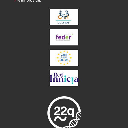
Miembros de: