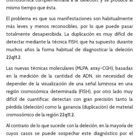
cromosómica complementaria a la deleción, y se produce al
mismo tiempo que ésta.
El problema es que sus manifestaciones son habitualmente
más leves y menos reconocibles, por lo que puede pasar
totalmente desapercibida. La duplicación es muy difícil de
detectar mediante la técnica FISH, que ha supuesto durante
muchos años la forma habitual de diagnosticar la deleción
22q11.2
.
Las nuevas técnicas moleculares (MLPA, array-CGH), basadas
en la medición de la cantidad de ADN, sin necesidad de
depender de la visualización de una señal luminosa en una
región cromosómica determinada (FISH), por otro lado muy
difícil de cuantificar, detectan con gran precisión tanto la
pérdida (deleción) como la ganancia (duplicación) de material
cromosómico de la región
22q11.2.
Al contrario de lo que sucede con la deleción, en la mayoría de
cuyos casos se puede sospechar este diagnóstico por el