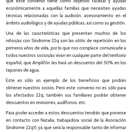
que este convenio tiene como objetivo facilitar y ayudar
económicamente a aquellas familias que necesiten ayudas
técnicas relacionadas con la audición, asesoramiento en el
ámbito audiológico y de ayudas públicas, así como su gestión.
Una de las características que presentan muchos de los
niños/as con Síndrome 22q son las otitis de repetición en los
primeros años de vida, por lo que nos complace comunicarle a
todos nuestros socios/as vivan en cualquier parte del territorio
español, que Amplifón les hará un descuento del 50% en los
tapones de agua.
Este es sólo un ejemplo de los beneficios que podrán
obtener nuestros socios. Pero este convenio no es sólo para
los afectados 22q, también sus familiares podrán obtener
descuentos en revisiones, audífonos, etc.
Para poder acceder a estos descuentos tendrán que ponerse
en contacto con Natalia, trabajadora social de la Asociación
Síndrome 22q11, ya que será la responsable tanto de informar