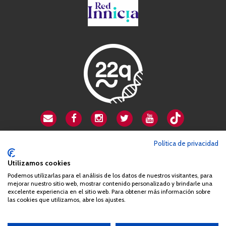
CSA playa de Gata
Política de privacidad
Avenida Cardenal Herrera Oria, 80B
Utilizamos cookies
28034 Madrid
Podemos utilizarlas para el análisis de los datos de nuestros visitantes, para
+34 663 812 863
mejorar nuestro sitio web, mostrar contenido personalizado y brindarle una
excelente experiencia en el sitio web. Para obtener más información sobre
las cookies que utilizamos, abre los ajustes.
Queda prohibida de forma expresa la copia, reproducción o
distribución de la totalidad o parte de los contenidos del sitio web