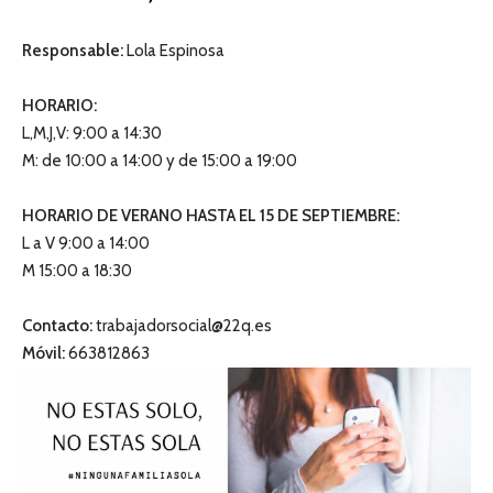
Responsable:
Lola Espinosa
HORARIO:
L,M,J,V: 9:00 a 14:30
M: de 10:00 a 14:00 y de 15:00 a 19:00
HORARIO DE VERANO HASTA EL 15 DE SEPTIEMBRE:
L a V 9:00 a 14:00
M 15:00 a 18:30
Contacto:
trabajadorsocial@22q.es
Móvil:
663812863