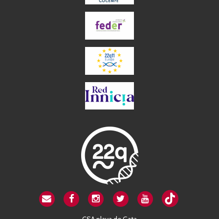
CSA playa de Gata