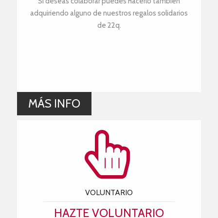
Si deseas colaborar puedes hacerlo también
adquiriendo alguno de nuestros regalos solidarios
de 22q.
MÁS INFO
VOLUNTARIO
HAZTE VOLUNTARIO