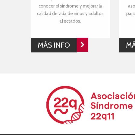
conocer el síndrome y mejorar la
aso
calidad de vida de niños y adultos
para
afectados.
MÁS INFO
MÁ