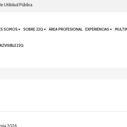
e Utilidad Pública
ES SOMOS
SOBRE 22Q
ÁREA PROFESIONAL
EXPERIENCIAS
MULTI
AZVISIBLE22Q
ria 2026.