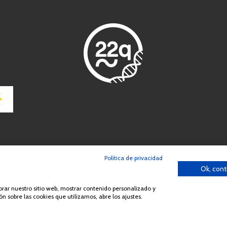
Política de privacidad
Ok, cont
ción o distribución de la totalidad o parte de los contenidos del sitio we
España Síndrome 22q11 (AES22q)
jorar nuestro sitio web, mostrar contenido personalizado y
n sobre las cookies que utilizamos, abre los ajustes.