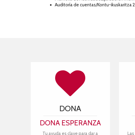
Auditoría de cuentas/Kontu-ikuskaritza 
DONA
DONA ESPERANZA
Tu ayuda es clave para dar a
Las