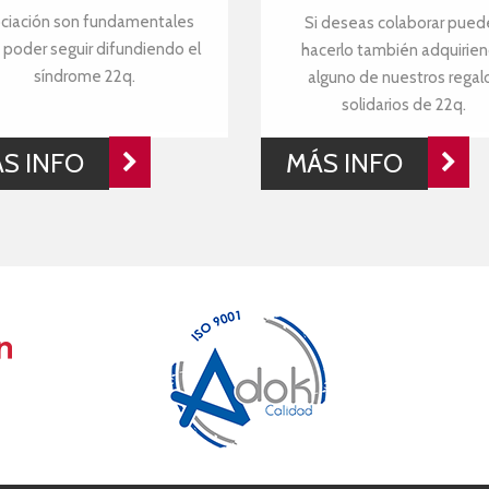
ciación son fundamentales
Si deseas colaborar pued
 poder seguir difundiendo el
hacerlo también adquirie
síndrome 22q.
alguno de nuestros regal
solidarios de 22q.
S INFO
MÁS INFO