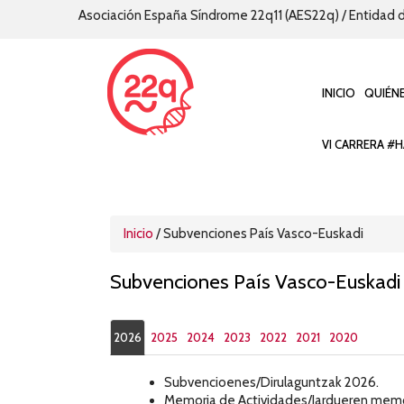
Asociación España Síndrome 22q11 (AES22q) / Entidad d
INICIO
QUIÉN
VI CARRERA #H
Inicio
/
Subvenciones País Vasco-Euskadi
Subvenciones País Vasco-Euskadi
2026
2025
2024
2023
2022
2021
2020
Subvencioenes/Dirulaguntzak 2026.
Memoria de Actividades/Jardueren memo