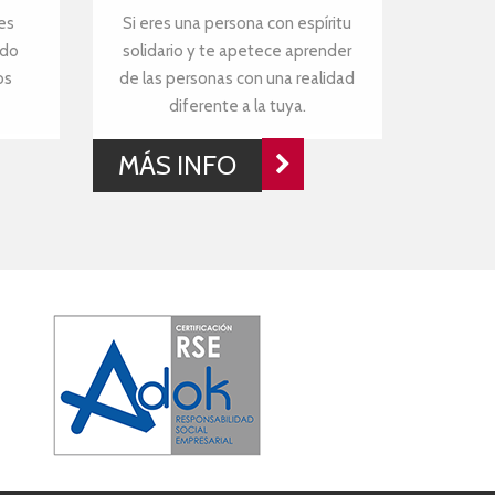
es
Si eres una persona con espíritu
ndo
solidario y te apetece aprender
os
de las personas con una realidad
diferente a la tuya.
MÁS INFO