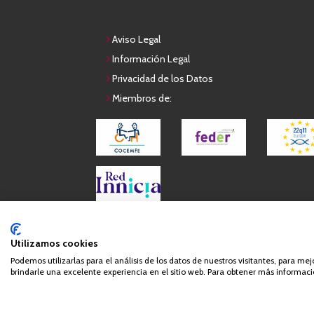
Aviso Legal
Información Legal
Privacidad de los Datos
Miembros de:
Queda prohibida de forma expresa la copia, reproduc
Utilizamos cookies
Podemos utilizarlas para el análisis de los datos de nuestros visitantes, para me
brindarle una excelente experiencia en el sitio web. Para obtener más informació