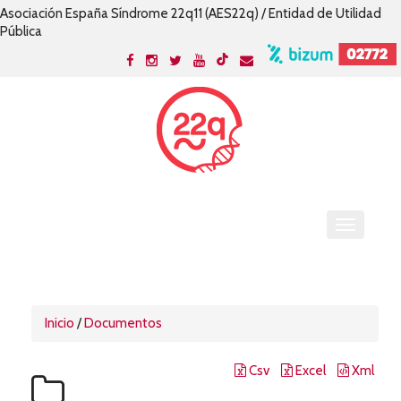
Asociación España Síndrome 22q11 (AES22q) / Entidad de Utilidad
Pública
Inicio
/
Documentos
Csv
Excel
Xml