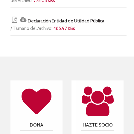
del Archivo:
775.03 KBs
Declaración Entidad de Utilidad Pública
/ Tamaño del Archivo:
485.97 KBs
DONA
HAZTE SOCIO