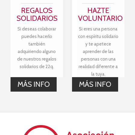
REGALOS
HAZTE
SOLIDARIOS
VOLUNTARIO
Si deseas colaborar
Si eres una persona
puedes hacerlo
con espíritu solidario
también
y te apetece
adquiriendo alguno
aprender de las
de nuestros regalos
personas con una
solidarios de 22q.
realidad diferente a
la tuya.
MÁS INFO
MÁS INFO