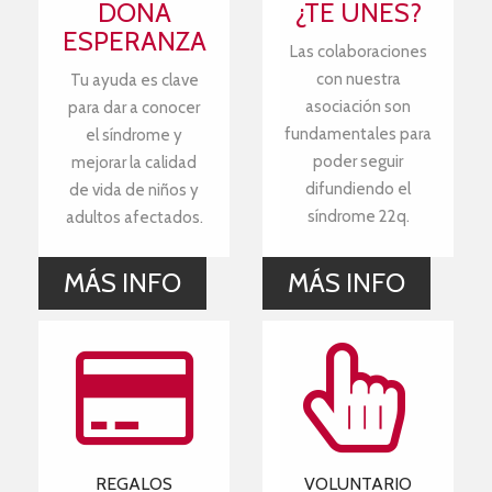
DONA
¿TE UNES?
ESPERANZA
Las colaboraciones
con nuestra
Tu ayuda es clave
asociación son
para dar a conocer
fundamentales para
el síndrome y
poder seguir
mejorar la calidad
difundiendo el
de vida de niños y
síndrome 22q.
adultos afectados.
MÁS INFO
MÁS INFO
REGALOS
VOLUNTARIO