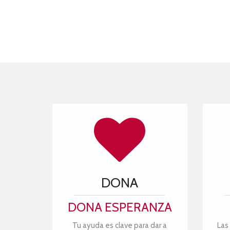
DONA
DONA ESPERANZA
Tu ayuda es clave para dar a
Las