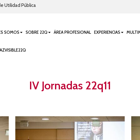
e Utilidad Pública
ES SOMOS
SOBRE 22Q
ÁREA PROFESIONAL
EXPERIENCIAS
MULTI
AZVISIBLE22Q
IV Jornadas 22q11