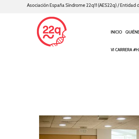
Asociación España Síndrome 22q11 (AES22q) / Entidad d
INICIO
QUIÉN
VI CARRERA #H