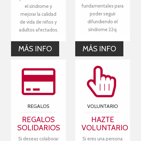
fundamentales para
el síndrome y
poder seguir
mejorar la calidad
difundiendo el
de vida de niños y
síndrome 22q.
adultos afectados.
MÁS INFO
MÁS INFO
REGALOS
VOLUNTARIO
REGALOS
HAZTE
SOLIDARIOS
VOLUNTARIO
Si deseas colaborar
Si eres una persona