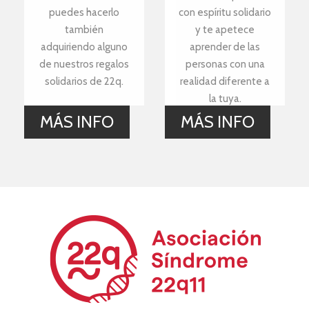
puedes hacerlo
con espíritu solidario
también
y te apetece
adquiriendo alguno
aprender de las
de nuestros regalos
personas con una
solidarios de 22q.
realidad diferente a
la tuya.
MÁS INFO
MÁS INFO