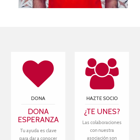
DONA
HAZTE SOCIO
DONA
¿TE UNES?
ESPERANZA
Las colaboraciones
con nuestra
Tu ayuda es clave
asociación son
para dar a conocer