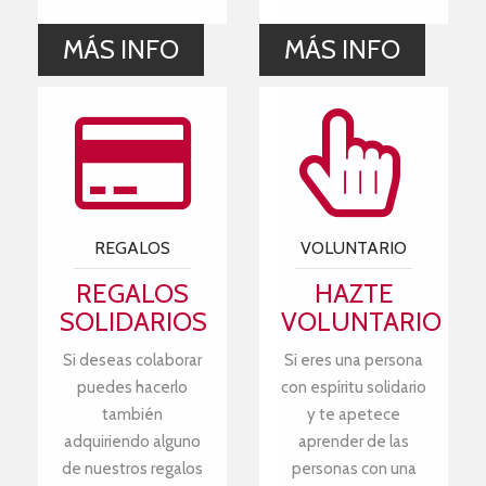
MÁS INFO
MÁS INFO
REGALOS
VOLUNTARIO
REGALOS
HAZTE
SOLIDARIOS
VOLUNTARIO
Si deseas colaborar
Si eres una persona
puedes hacerlo
con espíritu solidario
también
y te apetece
adquiriendo alguno
aprender de las
de nuestros regalos
personas con una