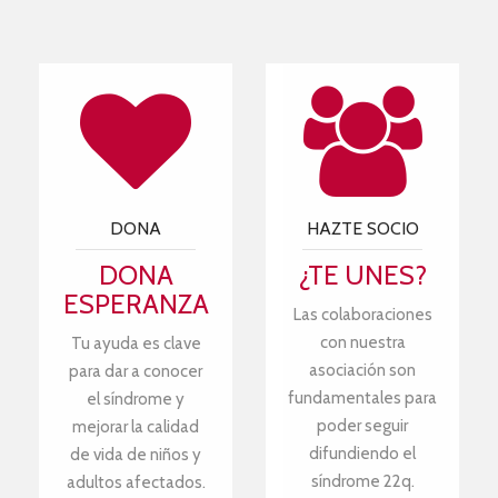
DONA
HAZTE SOCIO
DONA
¿TE UNES?
ESPERANZA
Las colaboraciones
con nuestra
Tu ayuda es clave
asociación son
para dar a conocer
fundamentales para
el síndrome y
poder seguir
mejorar la calidad
difundiendo el
de vida de niños y
síndrome 22q.
adultos afectados.