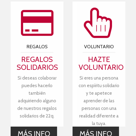
REGALOS
VOLUNTARIO
REGALOS
HAZTE
SOLIDARIOS
VOLUNTARIO
Si deseas colaborar
Si eres una persona
puedes hacerlo
con espíritu solidario
también
y te apetece
adquiriendo alguno
aprender de las
de nuestros regalos
personas con una
solidarios de 22q.
realidad diferente a
la tuya.
MÁS INFO
MÁS INFO