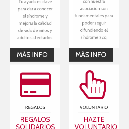
con nuestra
Tu ayuda es clave
asociación son
para dar a conocer
fundamentales para
el síndrome y
poder seguir
mejorar la calidad
difundiendo el
de vida de niños y
síndrome 22q.
adultos afectados.
MÁS INFO
MÁS INFO
REGALOS
VOLUNTARIO
REGALOS
HAZTE
SOLIDARIOS
VOLUNTARIO