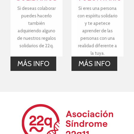
Si deseas colaborar
Si eres una persona
puedes hacerlo
con espíritu solidario
también
y te apetece
adquiriendo alguno
aprender de las
de nuestros regalos
personas con una
solidarios de 22q.
realidad diferente a
la tuya.
MÁS INFO
MÁS INFO