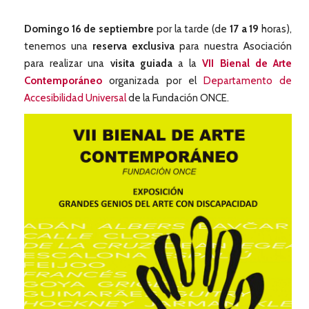
Domingo 16 de septiembre
por la tarde (de
17 a 19
horas),
tenemos una
reserva exclusiva
para nuestra Asociación
para realizar una
visita guiada
a la
VII Bienal de Arte
Contemporáneo
organizada por el
Departamento de
Accesibilidad Universal
de la Fundación ONCE.