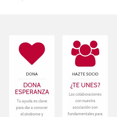
DONA
HAZTE SOCIO
DONA
¿TE UNES?
ESPERANZA
Las colaboraciones
con nuestra
Tu ayuda es clave
asociación son
para dar a conocer
fundamentales para
el síndrome y