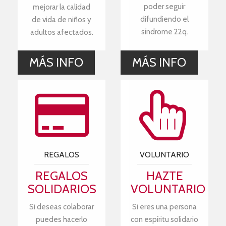
poder seguir
mejorar la calidad
difundiendo el
de vida de niños y
síndrome 22q.
adultos afectados.
MÁS INFO
MÁS INFO
REGALOS
VOLUNTARIO
REGALOS
HAZTE
SOLIDARIOS
VOLUNTARIO
Si deseas colaborar
Si eres una persona
puedes hacerlo
con espíritu solidario