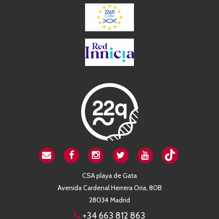
CSA playa de Gata
Avenida Cardenal Herrera Oria, 80B
28034 Madrid
+34 663 812 863