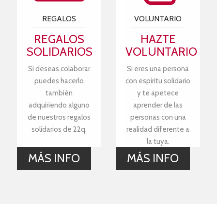
REGALOS
VOLUNTARIO
REGALOS
HAZTE
SOLIDARIOS
VOLUNTARIO
Si deseas colaborar
Si eres una persona
puedes hacerlo
con espíritu solidario
también
y te apetece
adquiriendo alguno
aprender de las
de nuestros regalos
personas con una
solidarios de 22q.
realidad diferente a
la tuya.
MÁS INFO
MÁS INFO