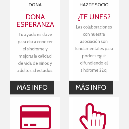
DONA
HAZTE SOCIO
DONA
¿TE UNES?
ESPERANZA
Las colaboraciones
con nuestra
Tu ayuda es clave
asociación son
para dar a conocer
fundamentales para
el síndrome y
poder seguir
mejorar la calidad
difundiendo el
de vida de niños y
síndrome 22q.
adultos afectados.
MÁS INFO
MÁS INFO