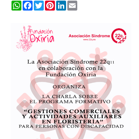
WhatsApp
Facebook
Twitter
Pinterest
LinkedIn
Email