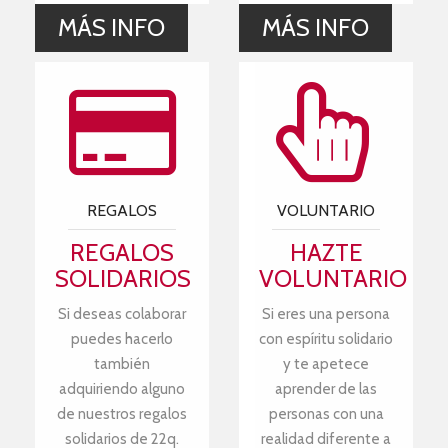
MÁS INFO
MÁS INFO
REGALOS
VOLUNTARIO
REGALOS
HAZTE
SOLIDARIOS
VOLUNTARIO
Si deseas colaborar
Si eres una persona
puedes hacerlo
con espíritu solidario
también
y te apetece
adquiriendo alguno
aprender de las
de nuestros regalos
personas con una
solidarios de 22q.
realidad diferente a