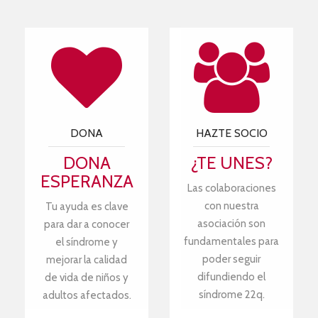
DONA
HAZTE SOCIO
DONA
¿TE UNES?
ESPERANZA
Las colaboraciones
con nuestra
Tu ayuda es clave
asociación son
para dar a conocer
fundamentales para
el síndrome y
poder seguir
mejorar la calidad
difundiendo el
de vida de niños y
síndrome 22q.
adultos afectados.