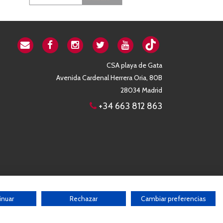
CSA playa de Gata
Avenida Cardenal Herrera Oria, 80B
28034 Madrid
+34 663 812 863
b sin el consentimiento por escrito de la Asociación
inuar
Rechazar
Cambiar preferencias