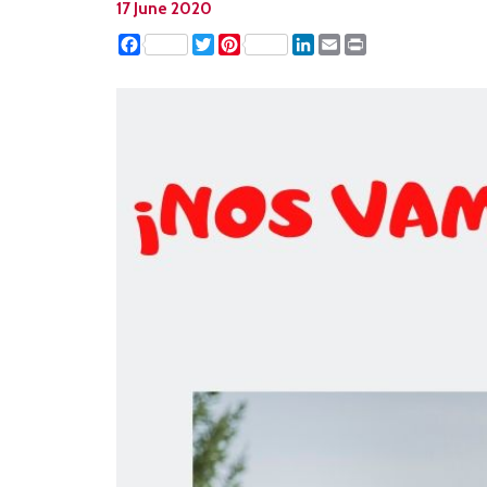
17 June 2020
Facebook
Twitter
Pinterest
LinkedIn
Email
Print