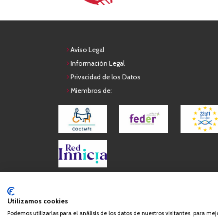
Aviso Legal
Información Legal
Privacidad de los Datos
Miembros de:
Queda prohibida de forma expresa la copia, reproduc
Utilizamos cookies
Podemos utilizarlas para el análisis de los datos de nuestros visitantes, para me