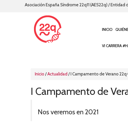
Asociación España Síndrome 22q11 (AES22q) / Entidad d
INICIO
QUIÉN
VI CARRERA #H
Inicio
/
Actualidad
/
I Campamento de Verano 22q
I Campamento de Ver
Nos veremos en 2021