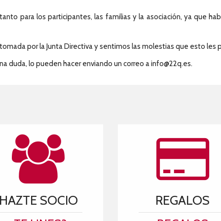
anto para los participantes, las familias y la asociación, ya que h
omada por la Junta Directiva y sentimos las molestias que esto les 
una duda, lo pueden hacer enviando un correo a info@22q.es.
HAZTE SOCIO
REGALOS