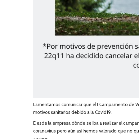
Lamentamos comunicar que el I Campamento de Ver
motivos sanitarios debido a la Covid19.
Desde la empresa dónde se iba a realizar el campam
coranavirus pero aún así hemos valorado que no qu
amigos.