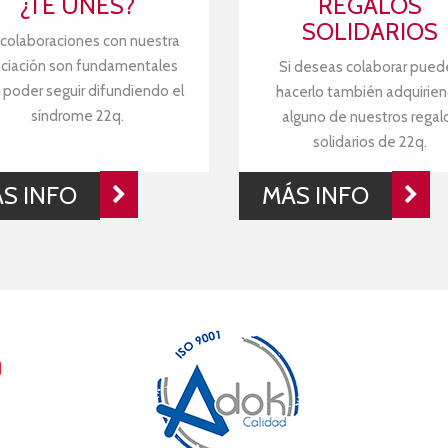
¿TE UNES?
REGALOS
SOLIDARIOS
 colaboraciones con nuestra
ciación son fundamentales
Si deseas colaborar pued
 poder seguir difundiendo el
hacerlo también adquirie
síndrome 22q.
alguno de nuestros regal
solidarios de 22q.
S INFO
MÁS INFO