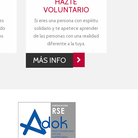
HAZTE
VOLUNTARIO
es
Si eres una persona con espíritu
ndo
solidario y te apetece aprender
os
de las personas con una realidad
diferente a la tuya.
MÁS INFO