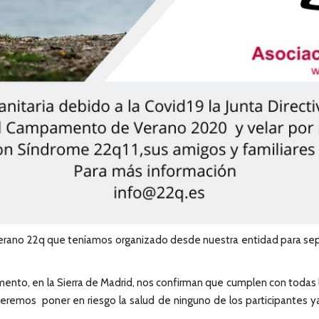
ano 22q que teníamos organizado desde nuestra entidad para sep
ento, en la Sierra de Madrid, nos confirman que cumplen con todas l
eremos poner en riesgo la salud de ninguno de los participantes ya