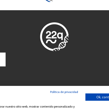
Política de privacidad
ción o distribución de la totalidad o parte de los contenidos del sitio we
Ok, cont
España Síndrome 22q11 (AES22q)
jorar nuestro sitio web, mostrar contenido personalizado y