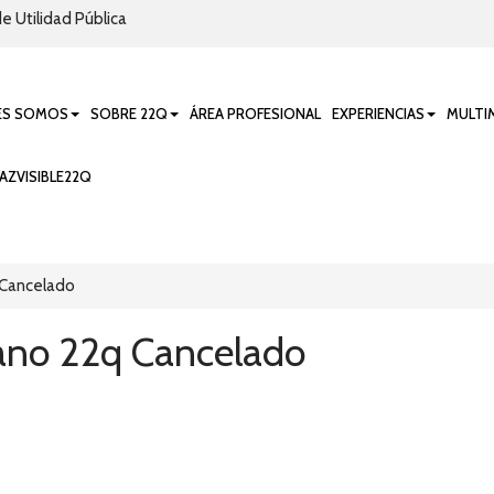
e Utilidad Pública
ES SOMOS
SOBRE 22Q
ÁREA PROFESIONAL
EXPERIENCIAS
MULTI
AZVISIBLE22Q
 Cancelado
ano 22q Cancelado