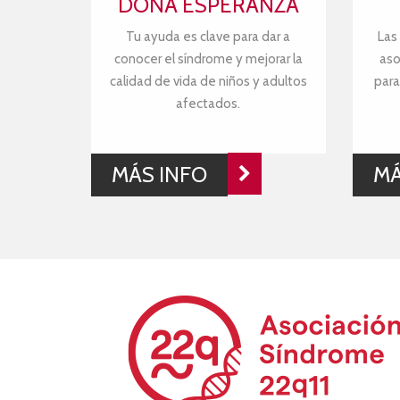
DONA ESPERANZA
Tu ayuda es clave para dar a
Las
conocer el síndrome y mejorar la
aso
calidad de vida de niños y adultos
para
afectados.
MÁS INFO
MÁ