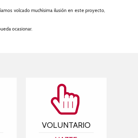
abíamos volcado muchísima ilusión en este proyecto,
pueda ocasionar.
VOLUNTARIO