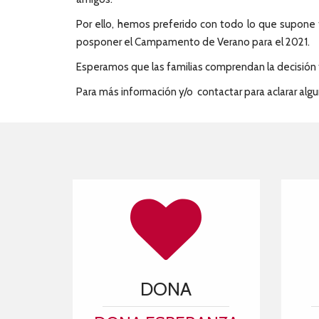
Por ello, hemos preferido con todo lo que supone t
posponer el Campamento de Verano para el 2021.
Esperamos que las familias comprendan la decisión t
Para más información y/o contactar para aclarar alg
DONA