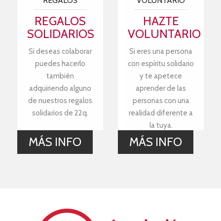
REGALOS
VOLUNTARIO
REGALOS
HAZTE
SOLIDARIOS
VOLUNTARIO
Si deseas colaborar
Si eres una persona
puedes hacerlo
con espíritu solidario
también
y te apetece
adquiriendo alguno
aprender de las
de nuestros regalos
personas con una
solidarios de 22q.
realidad diferente a
la tuya.
MÁS INFO
MÁS INFO