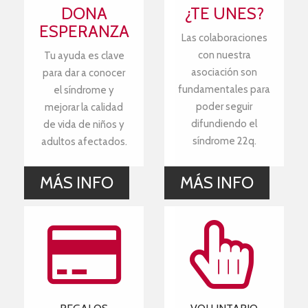
DONA
¿TE UNES?
ESPERANZA
Las colaboraciones
con nuestra
Tu ayuda es clave
asociación son
para dar a conocer
fundamentales para
el síndrome y
poder seguir
mejorar la calidad
difundiendo el
de vida de niños y
síndrome 22q.
adultos afectados.
MÁS INFO
MÁS INFO