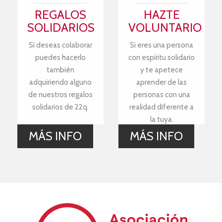
REGALOS
HAZTE
SOLIDARIOS
VOLUNTARIO
Si deseas colaborar
Si eres una persona
puedes hacerlo
con espíritu solidario
también
y te apetece
adquiriendo alguno
aprender de las
de nuestros regalos
personas con una
solidarios de 22q.
realidad diferente a
la tuya.
MÁS INFO
MÁS INFO