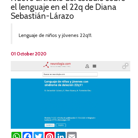
el lenguaje en el 22q de Diana
Sebastián-Lárazo
Lenguaje de niños y jóvenes 22q11.
01 October 2020
WhatsApp
Facebook
Twitter
Pinterest
LinkedIn
Email