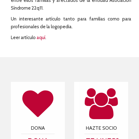
entre ellos familias y afectados de la entidad Asociación
Síndrome 22q11.
Un interesante artículo tanto para familias como para
profesionales de la logopedia.
Leer artículo
aquí
.
DONA
HAZTE SOCIO