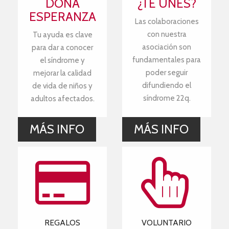
DONA
¿TE UNES?
ESPERANZA
Las colaboraciones
con nuestra
Tu ayuda es clave
asociación son
para dar a conocer
fundamentales para
el síndrome y
poder seguir
mejorar la calidad
difundiendo el
de vida de niños y
síndrome 22q.
adultos afectados.
MÁS INFO
MÁS INFO
REGALOS
VOLUNTARIO