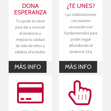
DONA
¿TE UNES?
ESPERANZA
Las colaboraciones
con nuestra
Tu ayuda es clave
asociación son
para dar a conocer
fundamentales para
el síndrome y
poder seguir
mejorar la calidad
difundiendo el
de vida de niños y
síndrome 22q.
adultos afectados.
MÁS INFO
MÁS INFO