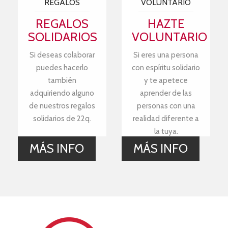
REGALOS
VOLUNTARIO
REGALOS
HAZTE
SOLIDARIOS
VOLUNTARIO
Si deseas colaborar
Si eres una persona
puedes hacerlo
con espíritu solidario
también
y te apetece
adquiriendo alguno
aprender de las
de nuestros regalos
personas con una
solidarios de 22q.
realidad diferente a
la tuya.
MÁS INFO
MÁS INFO