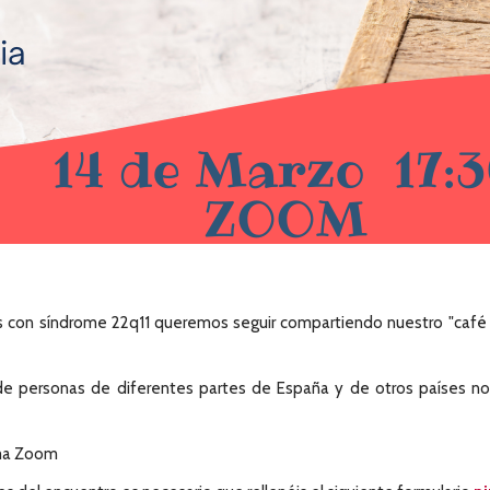
 con síndrome 22q11 queremos seguir compartiendo nuestro "café v
e personas de diferentes partes de España y de otros países nos 
rma Zoom