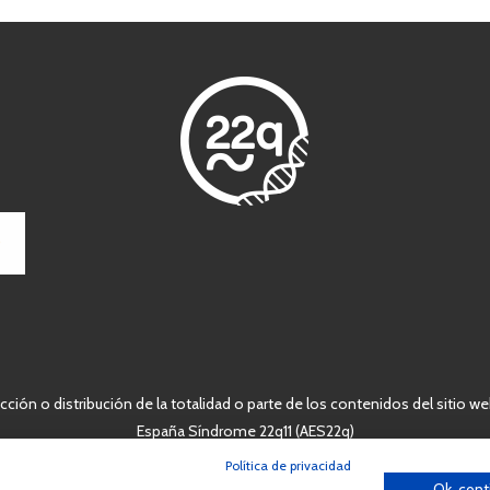
ción o distribución de la totalidad o parte de los contenidos del sitio we
España Síndrome 22q11 (AES22q)
Política de privacidad
Ok, cont