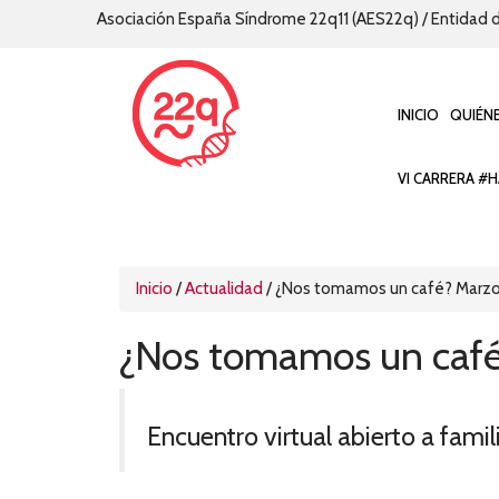
Asociación España Síndrome 22q11 (AES22q) / Entidad d
INICIO
QUIÉN
VI CARRERA #H
Inicio
/
Actualidad
/
¿Nos tomamos un café? Marz
¿Nos tomamos un caf
Encuentro virtual abierto a famil