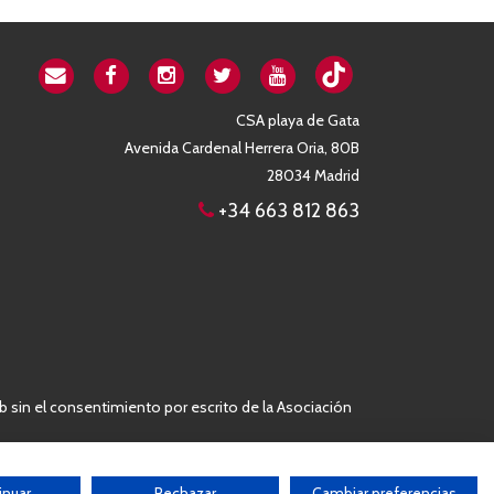
CSA playa de Gata
Avenida Cardenal Herrera Oria, 80B
28034 Madrid
+34 663 812 863
b sin el consentimiento por escrito de la Asociación
inuar
Rechazar
Cambiar preferencias