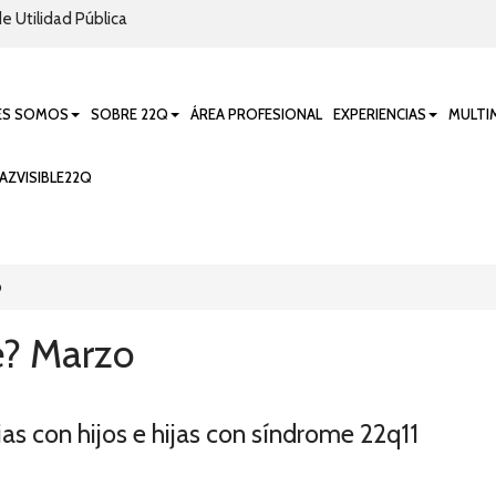
e Utilidad Pública
ES SOMOS
SOBRE 22Q
ÁREA PROFESIONAL
EXPERIENCIAS
MULTI
AZVISIBLE22Q
o
é? Marzo
ias con hijos e hijas con síndrome 22q11