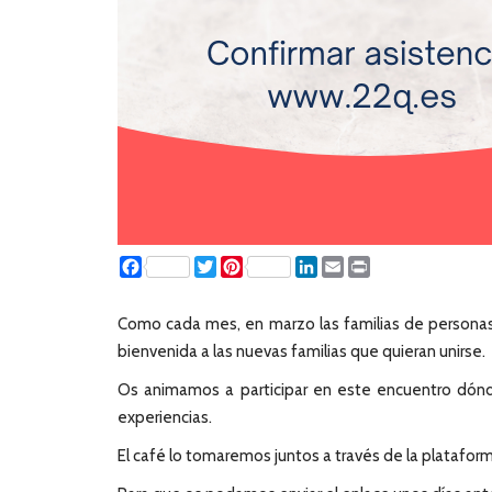
Facebook
Twitter
Pinterest
LinkedIn
Email
Print
Como cada mes, en marzo las familias de personas
bienvenida a las nuevas familias que quieran unirse.
Os animamos a participar en este encuentro dónd
experiencias.
El café lo tomaremos juntos a través de la platafo