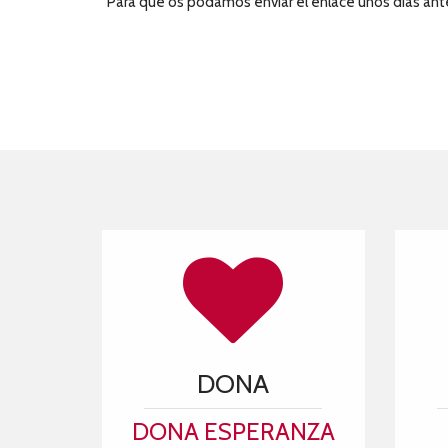
Para que os podamos enviar el enlace unos días ante
DONA
DONA ESPERANZA