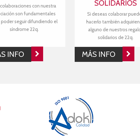
SOLIDARIOS
 colaboraciones con nuestra
ciación son fundamentales
Si deseas colaborar pued
 poder seguir difundiendo el
hacerlo también adquirie
síndrome 22q.
alguno de nuestros regal
solidarios de 22q.
S INFO
MÁS INFO