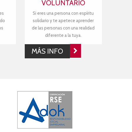
VOLUNTARIO
es
Si eres una persona con espíritu
ndo
solidario y te apetece aprender
os
de las personas con una realidad
diferente a la tuya.
MÁS INFO