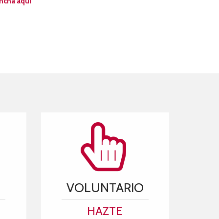
incha aquí
VOLUNTARIO
HAZTE