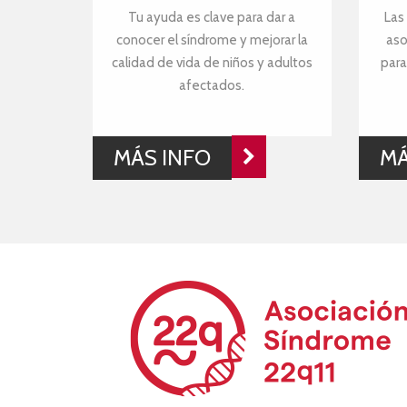
Tu ayuda es clave para dar a
Las
conocer el síndrome y mejorar la
aso
calidad de vida de niños y adultos
para
afectados.
MÁS INFO
MÁ