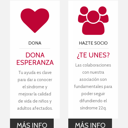
DONA
HAZTE SOCIO
DONA
¿TE UNES?
ESPERANZA
Las colaboraciones
con nuestra
Tu ayuda es clave
asociación son
para dar a conocer
fundamentales para
el síndrome y
poder seguir
mejorar la calidad
difundiendo el
de vida de niños y
síndrome 22q.
adultos afectados.
MÁS INFO
MÁS INFO