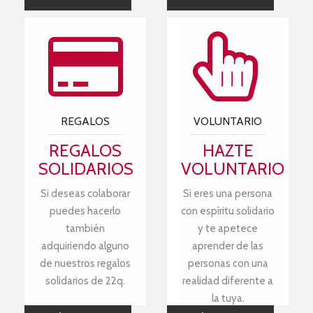
REGALOS
VOLUNTARIO
REGALOS
HAZTE
SOLIDARIOS
VOLUNTARIO
Si deseas colaborar
Si eres una persona
puedes hacerlo
con espíritu solidario
también
y te apetece
adquiriendo alguno
aprender de las
de nuestros regalos
personas con una
solidarios de 22q.
realidad diferente a
la tuya.