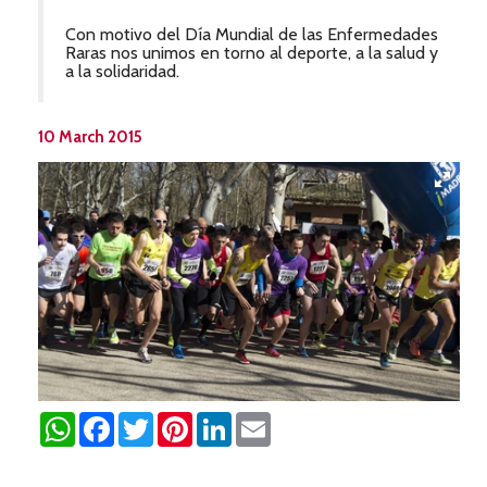
Con motivo del Día Mundial de las Enfermedades
Raras nos unimos en torno al deporte, a la salud y
a la solidaridad.
10 March 2015
WhatsApp
Facebook
Twitter
Pinterest
LinkedIn
Email