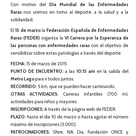
Con motivo del
Día Mundial de las Enfermedades
Raras
nos unimos en torno al deporte, a la salud y a la
solidaridad.
El
15 de marzo
la
Federación Española de Enfermedades
Raras (FEDER)
organiza la
VI Carrera por la Esperanza
de
las personas con enfermedades raras
con el objetivo de
sensibilizar sobre estas patologías a través del deporte.
FECHA:
15 de marzo de 2015.
PUNTO DE ENCUENTRO:
a las
10:15 am
en la salida del
Metro Lago
para ir todos juntos.
RECORRIDO:
5 km, que se pueden hacer caminando.
OTRAS ACTIVIDADES:
Carreras infantiles (700 m),
actividades para niños y mayores
INSCRIPCIONES:
A través de la página web de FEDER.
PLAZO:
hasta el día 10 de marzo o hasta agotar el número
máximo de inscripciones (3.000).
PATROCINADORES:
Shire, KIA, Dia, Fundación ONCE y