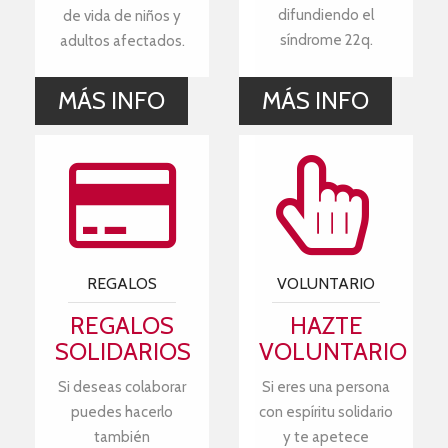
difundiendo el
de vida de niños y
síndrome 22q.
adultos afectados.
MÁS INFO
MÁS INFO
REGALOS
VOLUNTARIO
REGALOS
HAZTE
SOLIDARIOS
VOLUNTARIO
Si deseas colaborar
Si eres una persona
puedes hacerlo
con espíritu solidario
también
y te apetece