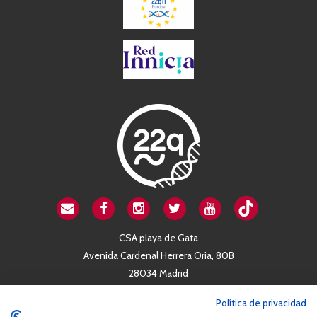
CSA playa de Gata
Avenida Cardenal Herrera Oria, 80B
28034 Madrid
+34 663 812 863
Política de privacidad