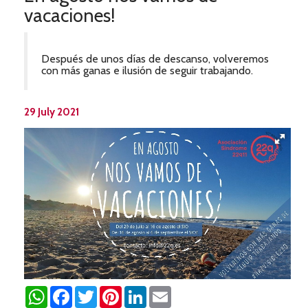
vacaciones!
Después de unos días de descanso, volveremos
con más ganas e ilusión de seguir trabajando.
29 July 2021
WhatsApp
Facebook
Twitter
Pinterest
LinkedIn
Email