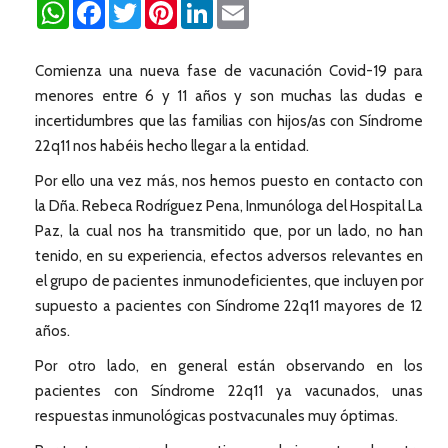
WhatsApp
Facebook
Twitter
Pinterest
LinkedIn
Email
Comienza una nueva fase de vacunación Covid-19 para
menores entre 6 y 11 años y son muchas las dudas e
incertidumbres que las familias con hijos/as con Síndrome
22q11 nos habéis hecho llegar a la entidad.
Por ello una vez más, nos hemos puesto en contacto con
la Dña. Rebeca Rodríguez Pena, Inmunóloga del Hospital La
Paz, la cual nos ha transmitido que, por un lado, no han
tenido, en su experiencia, efectos adversos relevantes en
el grupo de pacientes inmunodeficientes, que incluyen por
supuesto a pacientes con Síndrome 22q11 mayores de 12
años.
Por otro lado, en general están observando en los
pacientes con Síndrome 22q11 ya vacunados, unas
respuestas inmunológicas postvacunales muy óptimas.