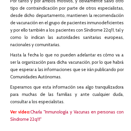
Por tanto y por ambos motivos, y obviamente salvo otro
tipo de contraindicación por parte de otros especialistas,
desde dicho departamento, mantienen la recomendación
de vacunación en el grupo de pacientes inmunodeficientes
y por ello también a los pacientes con Síndrome 22q11, tal y
como lo indican las autoridades sanitarias europeas,
nacionales y comunitarias.
Hasta la fecha lo que no pueden adelantar es cómo va a
ser la organización para dicha vacunación, por lo que habrá
que esperar a las informaciones que se irán publicando por
Comunidades Autónomas.
Esperamos que esta información sea algo tranquilizadora
para muchas de las familias y ante cualquier duda,
consultar a los especialistas.
Ver vídeo:
Charla "Inmunología y Vacunas en personas con
Síndrome 22q11"