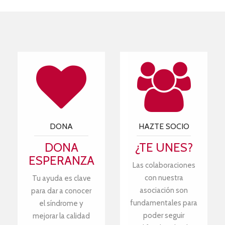
DONA
HAZTE SOCIO
DONA
¿TE UNES?
ESPERANZA
Las colaboraciones
con nuestra
Tu ayuda es clave
asociación son
para dar a conocer
fundamentales para
el síndrome y
poder seguir
mejorar la calidad