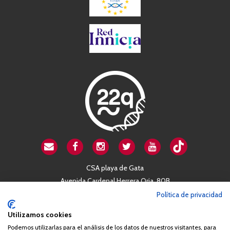
CSA playa de Gata
Avenida Cardenal Herrera Oria, 80B
28034 Madrid
Política de privacidad
+34 663 812 863
Utilizamos cookies
Podemos utilizarlas para el análisis de los datos de nuestros visitantes, para