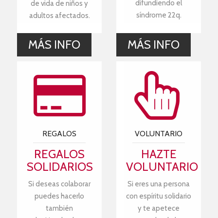
difundiendo el
de vida de niños y
síndrome 22q.
adultos afectados.
MÁS INFO
MÁS INFO
REGALOS
VOLUNTARIO
REGALOS
HAZTE
SOLIDARIOS
VOLUNTARIO
Si deseas colaborar
Si eres una persona
puedes hacerlo
con espíritu solidario
también
y te apetece