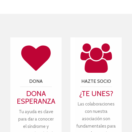
DONA
HAZTE SOCIO
DONA
¿TE UNES?
ESPERANZA
Las colaboraciones
con nuestra
Tu ayuda es clave
asociación son
para dar a conocer
fundamentales para
el síndrome y