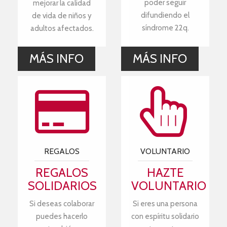
poder seguir
mejorar la calidad
difundiendo el
de vida de niños y
síndrome 22q.
adultos afectados.
MÁS INFO
MÁS INFO
REGALOS
VOLUNTARIO
REGALOS
HAZTE
SOLIDARIOS
VOLUNTARIO
Si deseas colaborar
Si eres una persona
puedes hacerlo
con espíritu solidario