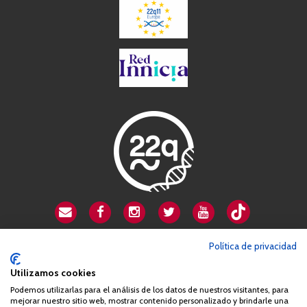
CSA playa de Gata
Política de privacidad
Avenida Cardenal Herrera Oria, 80B
Utilizamos cookies
28034 Madrid
Podemos utilizarlas para el análisis de los datos de nuestros visitantes, para
+34 663 812 863
mejorar nuestro sitio web, mostrar contenido personalizado y brindarle una