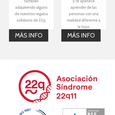
también
y te apetece
adquiriendo alguno
aprender de las
de nuestros regalos
personas con una
solidarios de 22q.
realidad diferente a
la tuya.
MÁS INFO
MÁS INFO