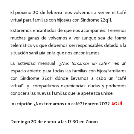
El próximo
20 de febrero
nos volvemos a ver en el Café
virtual para familias con hijos/as con Síndrome 22q11.
Estaremos encantados de que nos acompañéis. Tenemos
muchas ganas de volvernos a ver aunque sea de forma
telemática ya que debemos ser responsables debido a la
situación sanitaria en la que nos encontramos.
La actividad mensual "
¿Nos tomamos un café?"
, es un
espacio abierto para todas las familias con hijos/familiares
con Síndrome 22q11 dónde llevamos a cabo un "café
virtual" y compartimos experiencias, dudas y podremos
conocer a las nuevas familias que le apetezca unirse.
Inscripción ¿Nos tomamos un café? febrero 2022
:
AQUÍ
Domingo 20 de enero a las 17:30 en Zoom.