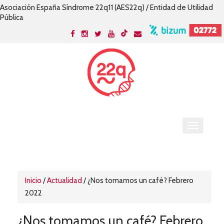
Asociación España Síndrome 22q11 (AES22q) / Entidad de Utilidad
Pública
Inicio
/
Actualidad
/
¿Nos tomamos un café? Febrero
2022
¿Nos tomamos un café? Febrero