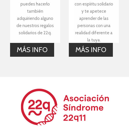
puedes hacerlo
con espíritu solidario
también
y te apetece
adquiriendo alguno
aprender de las
de nuestros regalos
personas con una
solidarios de 22q.
realidad diferente a
la tuya.
MÁS INFO
MÁS INFO