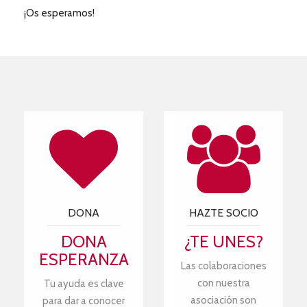
¡Os esperamos!
DONA
HAZTE SOCIO
DONA
¿TE UNES?
ESPERANZA
Las colaboraciones
con nuestra
Tu ayuda es clave
asociación son
para dar a conocer