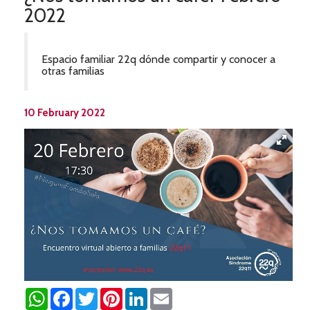
2022
Espacio familiar 22q dónde compartir y conocer a
otras familias
10 February 2022
WhatsApp
Facebook
Twitter
Pinterest
LinkedIn
Email