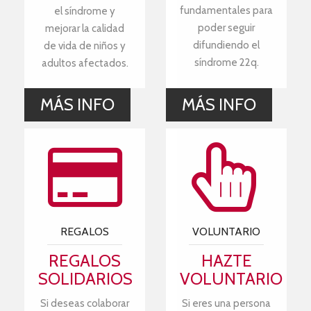
fundamentales para
el síndrome y
poder seguir
mejorar la calidad
difundiendo el
de vida de niños y
síndrome 22q.
adultos afectados.
MÁS INFO
MÁS INFO
REGALOS
VOLUNTARIO
REGALOS
HAZTE
SOLIDARIOS
VOLUNTARIO
Si deseas colaborar
Si eres una persona