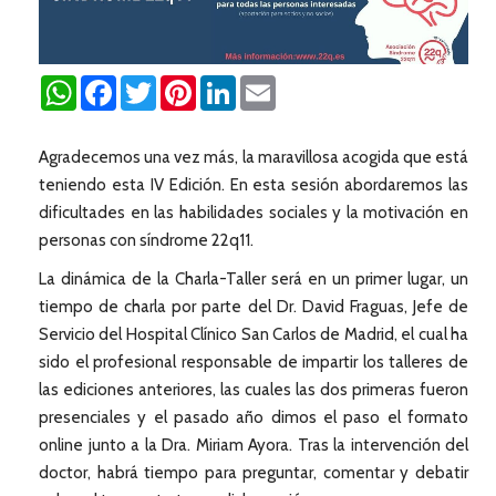
WhatsApp
Facebook
Twitter
Pinterest
LinkedIn
Email
Agradecemos una vez más, la maravillosa acogida que está
teniendo esta IV Edición. En esta sesión abordaremos las
dificultades en las habilidades sociales y la motivación en
personas con síndrome 22q11.
La dinámica de la Charla-Taller será en un primer lugar, un
tiempo de charla por parte del Dr. David Fraguas, Jefe de
Servicio del Hospital Clínico San Carlos de Madrid, el cual ha
sido el profesional responsable de impartir los talleres de
las ediciones anteriores, las cuales las dos primeras fueron
presenciales y el pasado año dimos el paso el formato
online junto a la Dra. Miriam Ayora. Tras la intervención del
doctor, habrá tiempo para preguntar, comentar y debatir