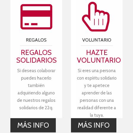
REGALOS
VOLUNTARIO
REGALOS
HAZTE
SOLIDARIOS
VOLUNTARIO
Si deseas colaborar
Si eres una persona
puedes hacerlo
con espíritu solidario
también
y te apetece
adquiriendo alguno
aprender de las
de nuestros regalos
personas con una
solidarios de 22q.
realidad diferente a
la tuya.
MÁS INFO
MÁS INFO