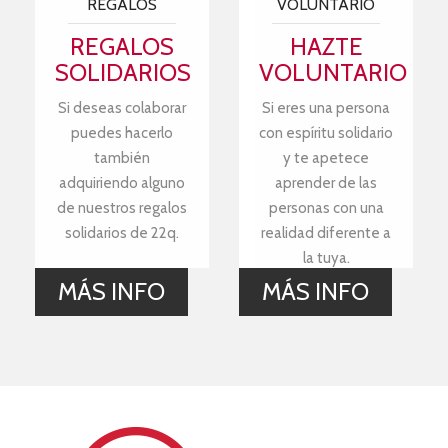
REGALOS
VOLUNTARIO
REGALOS
HAZTE
SOLIDARIOS
VOLUNTARIO
Si deseas colaborar
Si eres una persona
puedes hacerlo
con espíritu solidario
también
y te apetece
adquiriendo alguno
aprender de las
de nuestros regalos
personas con una
solidarios de 22q.
realidad diferente a
la tuya.
MÁS INFO
MÁS INFO