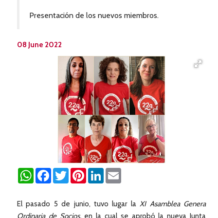
Presentación de los nuevos miembros.
08 June 2022
WhatsApp
Facebook
Twitter
Pinterest
LinkedIn
Email
El pasado 5 de junio, tuvo lugar la
XI Asamblea Genera
Ordinaria de Socios,
en la cual se aprobó la nueva Junta