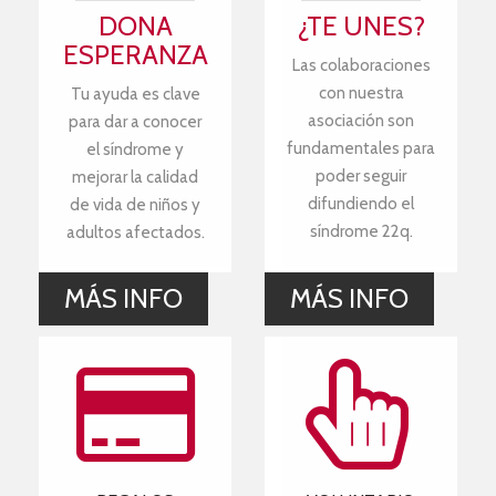
DONA
¿TE UNES?
ESPERANZA
Las colaboraciones
con nuestra
Tu ayuda es clave
asociación son
para dar a conocer
fundamentales para
el síndrome y
poder seguir
mejorar la calidad
difundiendo el
de vida de niños y
síndrome 22q.
adultos afectados.
MÁS INFO
MÁS INFO