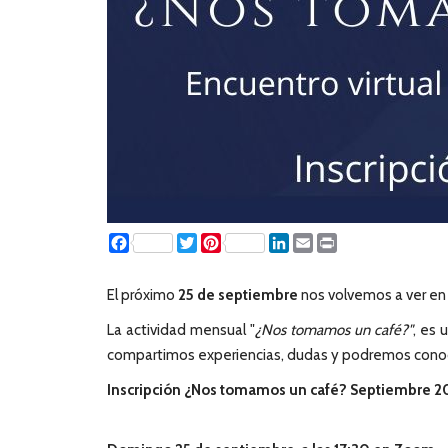
Facebook
Twitter
Pinterest
LinkedIn
Email
Print
El próximo
25 de septiembre
nos volvemos a ver en e
La actividad mensual "
¿Nos tomamos un café?"
, es 
compartimos experiencias, dudas y podremos conocer
Inscripción ¿Nos tomamos un café? Septiembre 2