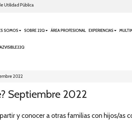
e Utilidad Pública
ES SOMOS
SOBRE 22Q
ÁREA PROFESIONAL
EXPERIENCIAS
MULTI
AZVISIBLE22Q
iembre 2022
é? Septiembre 2022
artir y conocer a otras familias con hijos/as 