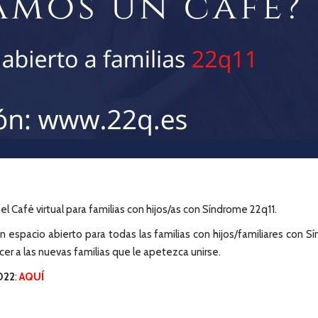
l Café virtual para familias con hijos/as con Síndrome 22q11.
un espacio abierto para todas las familias con hijos/familiares con
 a las nuevas familias que le apetezca unirse.
022
:
AQUÍ