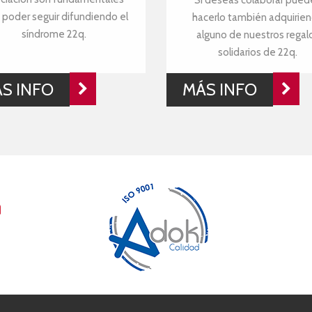
Si deseas colaborar pued
 poder seguir difundiendo el
hacerlo también adquirie
síndrome 22q.
alguno de nuestros regal
solidarios de 22q.
S INFO
MÁS INFO