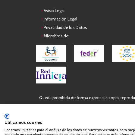
Aviso Legal
Información Legal
Privacidad de los Datos
Miembros de:
Queda prohibida de forma expresa la copia, reproduc
Utilizamos cookies
Podemos utilizarlas para el análisis de los datos de nuestros visitantes, para me
brindarle una excelente experiencia en el sitio web. Para obtener más informació