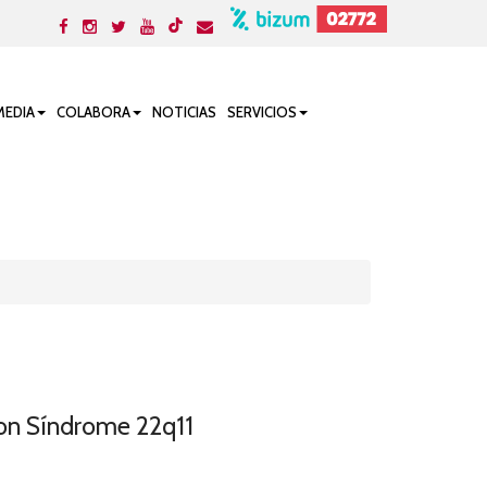
MEDIA
COLABORA
NOTICIAS
SERVICIOS
con Síndrome 22q11