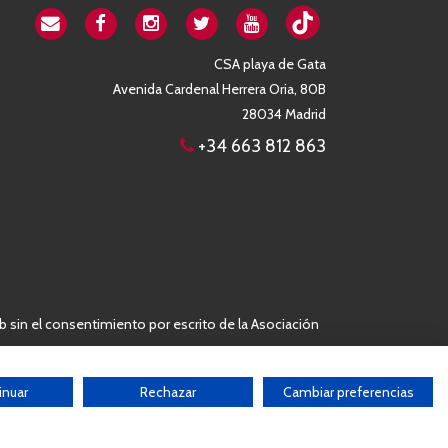
CSA playa de Gata
Avenida Cardenal Herrera Oria, 80B
28034 Madrid
+34 663 812 863
b sin el consentimiento por escrito de la Asociación
inuar
Rechazar
Cambiar preferencias
Desarrollado por:
THE
GECO
COMPANY