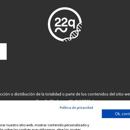
ción o distribución de la totalidad o parte de los contenidos del sitio we
España Síndrome 22q11 (AES22q)
Política de privacidad
Ok, cont
jorar nuestro sitio web, mostrar contenido personalizado y
n sobre las cookies que utilizamos, abre los ajustes.