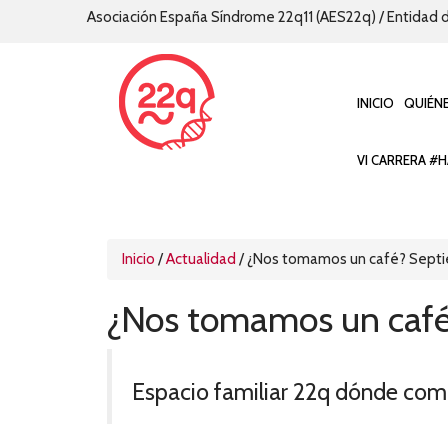
Asociación España Síndrome 22q11 (AES22q) / Entidad d
INICIO
QUIÉN
VI CARRERA #H
Inicio
/
Actualidad
/
¿Nos tomamos un café? Sept
¿Nos tomamos un caf
Espacio familiar 22q dónde comp