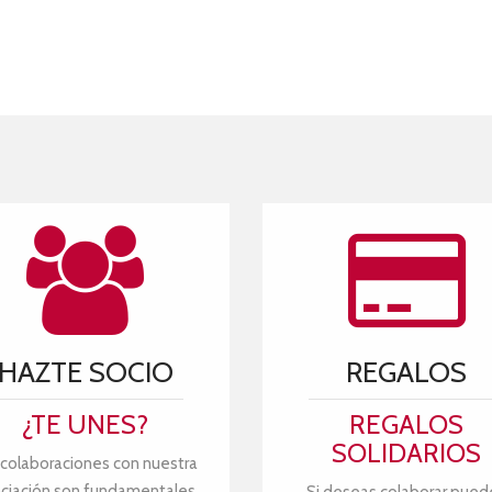
HAZTE SOCIO
REGALOS
¿TE UNES?
REGALOS
SOLIDARIOS
 colaboraciones con nuestra
ciación son fundamentales