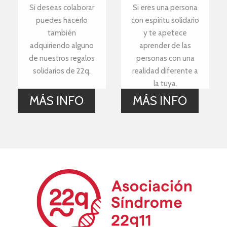
Si deseas colaborar
Si eres una persona
puedes hacerlo
con espíritu solidario
también
y te apetece
adquiriendo alguno
aprender de las
de nuestros regalos
personas con una
solidarios de 22q.
realidad diferente a
la tuya.
MÁS INFO
MÁS INFO