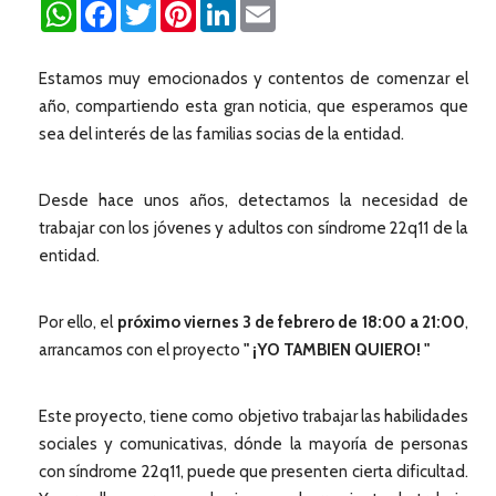
WhatsApp
Facebook
Twitter
Pinterest
LinkedIn
Email
Estamos muy emocionados y contentos de comenzar el
año, compartiendo esta gran noticia, que esperamos que
sea del interés de las familias socias de la entidad.
Desde hace unos años, detectamos la necesidad de
trabajar con los jóvenes y adultos con síndrome 22q11 de la
entidad.
Por ello, el
próximo viernes 3 de febrero de 18:00 a 21:00
,
arrancamos con el proyecto
" ¡YO TAMBIEN QUIERO! "
Este proyecto, tiene como objetivo trabajar las habilidades
sociales y comunicativas, dónde la mayoría de personas
con síndrome 22q11, puede que presenten cierta dificultad.