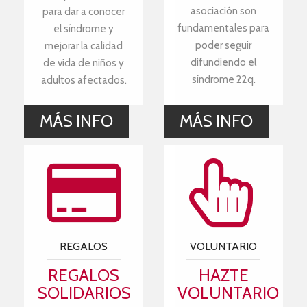
asociación son
para dar a conocer
fundamentales para
el síndrome y
poder seguir
mejorar la calidad
difundiendo el
de vida de niños y
síndrome 22q.
adultos afectados.
MÁS INFO
MÁS INFO
REGALOS
VOLUNTARIO
REGALOS
HAZTE
SOLIDARIOS
VOLUNTARIO