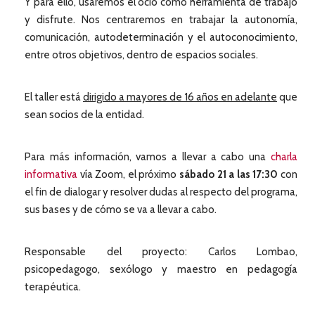
Y para ello, usaremos el ocio como herramienta de trabajo
y disfrute. Nos centraremos en trabajar la autonomía,
comunicación, autodeterminación y el autoconocimiento,
entre otros objetivos, dentro de espacios sociales.
El taller está
dirigido a mayores de 16 años en adelante
que
sean socios de la entidad.
Para más información, vamos a llevar a cabo una
charla
informativa
vía Zoom, el próximo
sábado 21 a las 17:30
con
el fin de dialogar y resolver dudas al respecto del programa,
sus bases y de cómo se va a llevar a cabo.
Responsable del proyecto: Carlos Lombao,
psicopedagogo, sexólogo y maestro en pedagogía
terapéutica.