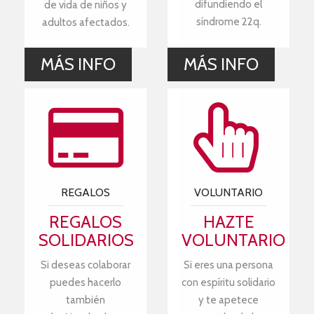
difundiendo el
de vida de niños y
síndrome 22q.
adultos afectados.
MÁS INFO
MÁS INFO
REGALOS
VOLUNTARIO
REGALOS
HAZTE
SOLIDARIOS
VOLUNTARIO
Si deseas colaborar
Si eres una persona
puedes hacerlo
con espíritu solidario
también
y te apetece