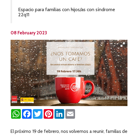
Espacio para familias con hijos/as con síndrome
22q11
08 February 2023
WhatsApp
Facebook
Twitter
Pinterest
LinkedIn
Email
El próximo 19 de febrero, nos volvemos a reunir, familias de