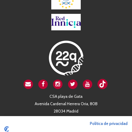
CSA playa de Gata
Avenida Cardenal Herrera Oria, 80B
28034 Madrid
+34 663 812 863
Política de privacidad