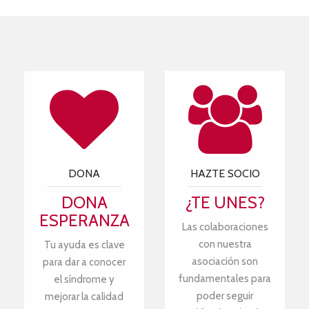
DONA
HAZTE SOCIO
DONA
¿TE UNES?
ESPERANZA
Las colaboraciones
con nuestra
Tu ayuda es clave
asociación son
para dar a conocer
fundamentales para
el síndrome y
poder seguir
mejorar la calidad