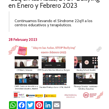
en Enero y Febrero 2023
Continuamos llevando el Síndrome 22q11 a los
centros educativos y terapéuticos.
28 February 2023
WhatsApp
Facebook
Twitter
Pinterest
LinkedIn
Email