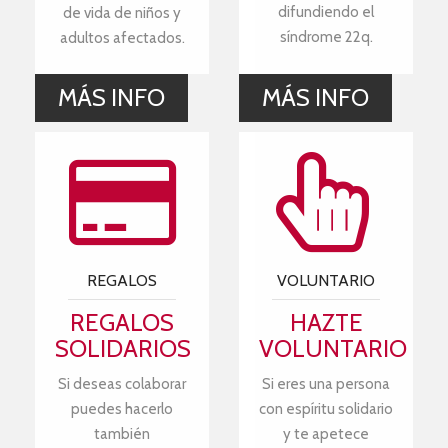
difundiendo el
de vida de niños y
síndrome 22q.
adultos afectados.
MÁS INFO
MÁS INFO
REGALOS
VOLUNTARIO
REGALOS
HAZTE
SOLIDARIOS
VOLUNTARIO
Si deseas colaborar
Si eres una persona
puedes hacerlo
con espíritu solidario
también
y te apetece