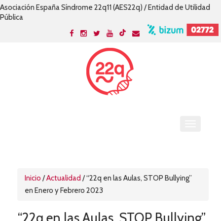
Asociación España Síndrome 22q11 (AES22q) / Entidad de Utilidad
Pública
Inicio
/
Actualidad
/
“22q en las Aulas, STOP Bullying”
en Enero y Febrero 2023
“22q en las Aulas, STOP Bullying”