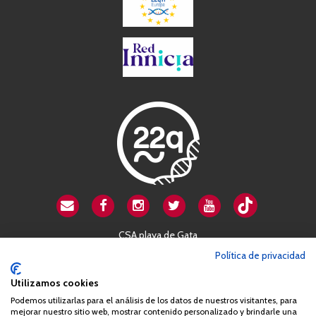
CSA playa de Gata
Avenida Cardenal Herrera Oria, 80B
Política de privacidad
28034 Madrid
Utilizamos cookies
+34 663 812 863
Podemos utilizarlas para el análisis de los datos de nuestros visitantes, para
mejorar nuestro sitio web, mostrar contenido personalizado y brindarle una