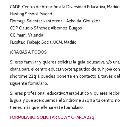
CADE. Centro de Atención a la Diversidad Educativa, Madrid
Hasting School, Madrid
Floreaga Salestar Ikastetxea - Azkoitia, Gipuzkoa
CEIP Claudio Sánchez Albornoz, Burgos
C.E Marni, Valencia
Facultad Trabajo Social UCM, Madrid
¡GRACIAS A TODOS!
Si eres familiar y quieres solicitar la guía educativa y/o una
charla para el centro educativo/terapéutico de tu hijo/a con
síndrome 22q11, puedes ponerte en contacto a través del
siguiente formulario.
Si eres profesional educativo/terapéutico y quieres recibir
la guía y que acerquemos el Síndrome 22q11 a tu centro, no
tienes más que rellenar este formulario
FORMULARIO: SOLICITAR GUÍA Y CHARLA 22q