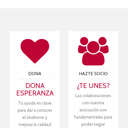
DONA
HAZTE SOCIO
DONA
¿TE UNES?
ESPERANZA
Las colaboraciones
con nuestra
Tu ayuda es clave
asociación son
para dar a conocer
fundamentales para
el síndrome y
poder seguir
mejorar la calidad